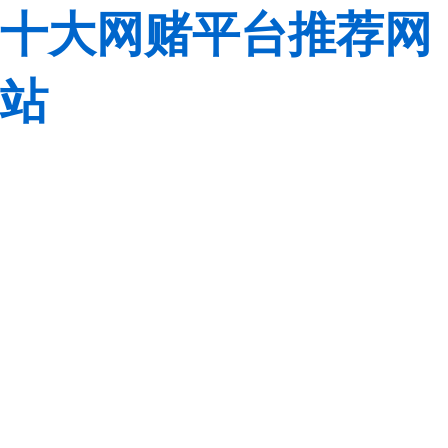
十大网赌平台推荐网
站