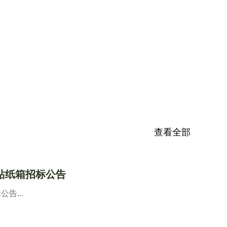
查看全部
网站纸箱招标公告
告...