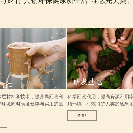
与我们"共创环保健康新生活"理念完美契
研发基地
合作
涂层材料和技术，提升高回收利
科学回收利用，提高资源利用
护环境同时满足健康与实用的需
顾环境，有效呵护人类的栖息
查看+