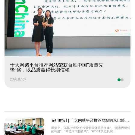
十大网赌平台推荐网站荣获百胜中国"质量先
锋"奖，以品质赢得长期信赖
2026.07.07
充电时刻 | 十大网赌平台推荐网站阿米巴经营模式学习培训圆满结束
课堂上，分享小组围绕"经营哲学体系的搭建"、"阿米巴组织
的构建"、"单位时间核算表"、"PDCA关差机制···