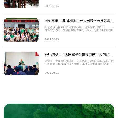
2023-06-25
同心童趣 FUN肆精彩 | 十大网赌平台推荐网站十大网赌平台推荐网站活力运动会圆满举行
运动会现场精彩纷呈快来和小编一起围观吧！跳出天
地"绳"彩飞扬，跃动青春集体跳绳比赛是一场默契的大比拼
···
2023-06-15
充电时刻 | 十大网赌平台推荐网站十大网赌平台推荐网站"知行讲堂"首期开讲啦！
讲堂上，大家都仔细聆听、认真思考，遇到不理解或者不明
白的问题，积极与主讲人互动，以相关业务疑难点为切···
2023-06-01