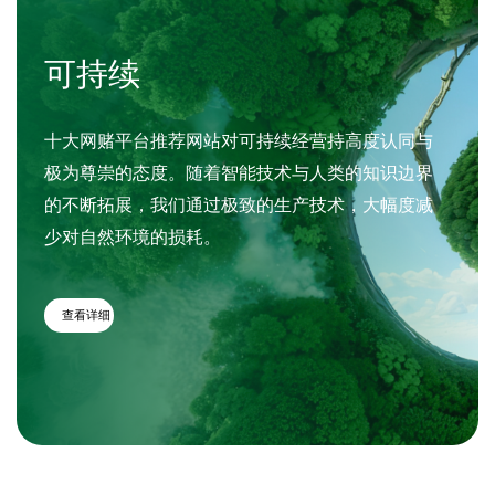
可持续
十大网赌平台推荐网站对可持续经营持高度认同与
极为尊崇的态度。随着智能技术与人类的知识边界
的不断拓展，我们通过极致的生产技术，大幅度减
少对自然环境的损耗。
查看详细