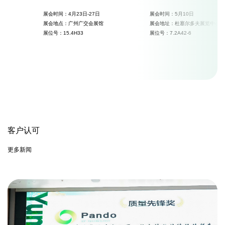
国进出口商品交易会
网站亮相全球顶级包装行业
展，精彩瞬间先睹为快
展会时间：4月23日-27日
展会时间：5月10日
展会地点：广州广交会展馆
展会地址：杜塞尔多夫展览中心
展位号：15.4H33
展位号：7.2A42-6
客户认可
更多新闻