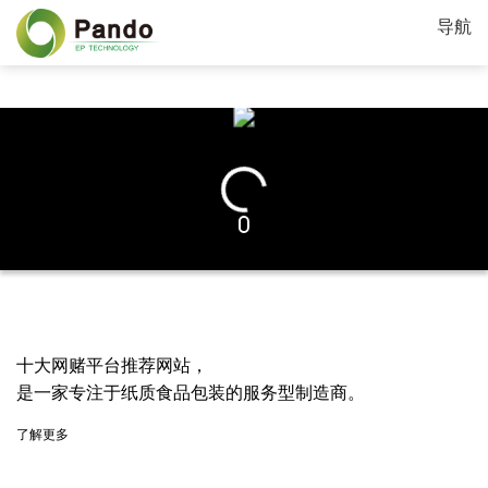
十大网赌平台推荐网站
导航
十大网赌平台推荐网站，
是一家专注于纸质食品包装的服务型制造商。
了解更多