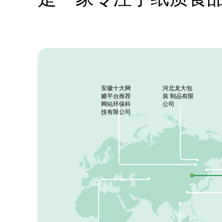
安徽十大网
河北龙大包
赌平台推荐
装 制品有限
网站环保科
公司
技有限公司