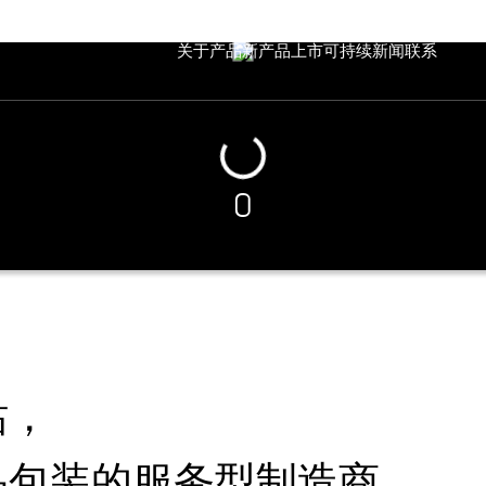
关于
产品
新产品上市
可持续
新闻
联系
站，
品包装的服务型制造商。