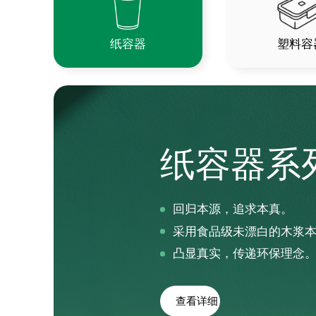
纸容器
塑料容
纸容器系
回归本源，追求本真。
采用食品级未漂白的木浆
凸显真实，传递环保理念
查看详细