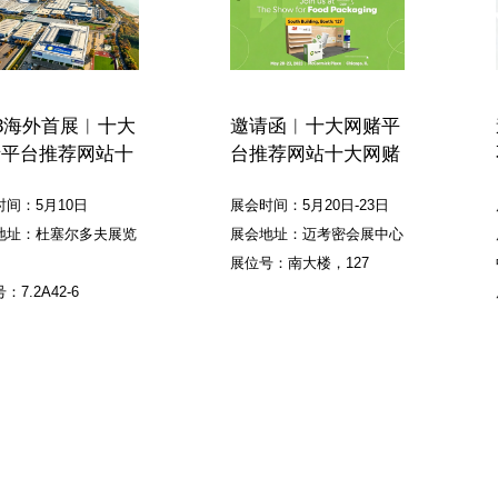
23海外首展︱十大
邀请函︱十大网赌平
赌平台推荐网站十
台推荐网站十大网赌
网赌平台推荐网站
平台推荐网站邀您共
时间：5月10日
展会时间：5月20日-23日
相全球顶级包装行
赴美国芝加哥酒店用
地址：杜塞尔多夫展览
展会地址：迈考密会展中心
大展，精彩瞬间先
品及餐饮展
为快
展位号：南大楼，127
：7.2A42-6