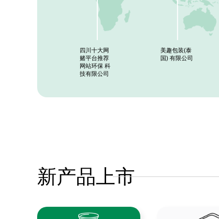
四川十大网
美趣包装(泰
赌平台推荐
国) 有限公司
网站环保 科
技有限公司
新产品上市