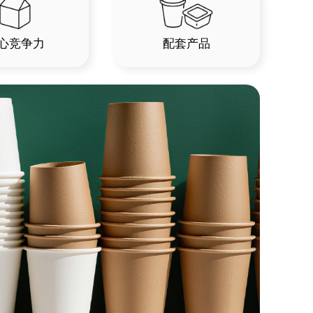
心竞争力
配套产品