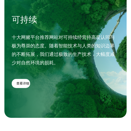
可持续
十大网赌平台推荐网站对可持续经营持高度认同与
极为尊崇的态度。随着智能技术与人类的知识边界
的不断拓展，我们通过极致的生产技术，大幅度减
少对自然环境的损耗。
查看详细