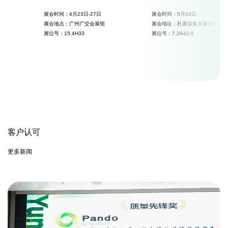
国进出口商品交易会
网站亮相全球顶级包装行业
展，精彩瞬间先睹为快
展会时间：4月23日-27日
展会时间：5月10日
展会地点：广州广交会展馆
展会地址：杜塞尔多夫展览中心
展位号：15.4H33
展位号：7.2A42-6
客户认可
更多新闻