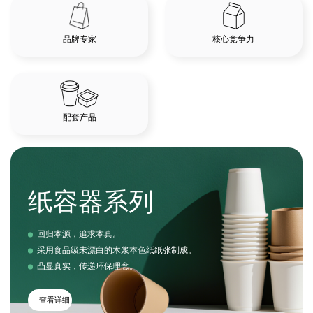
品牌专家
核心竞争力
配套产品
纸容器系列
回归本源，追求本真。
采用食品级未漂白的木浆本色纸纸张制成。
凸显真实，传递环保理念。
查看详细