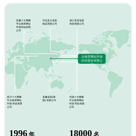
安徽十大网赌
河北龙大包装
浙江美灵包装
平台推荐网站
制品有限公司
科技有限公司
环保科技有限
公司
浙江十大网赌平
台推荐网站环保
科技股份有限公
司
四川十大网赌
美趣包装(泰
河源十大网赌
平台推荐网站
国) 有限公司
平台推荐网站
环保 科技有限
环保 科技有限
公司
公司
1
9
9
6
1
8
0
0
0
年
名