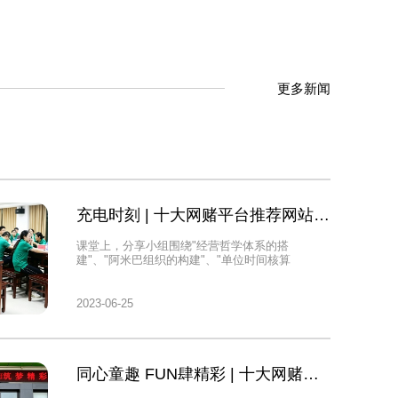
更多新闻
充电时刻 | 十大网赌平台推荐网站阿米巴经营模式学习培训圆满结束
课堂上，分享小组围绕"经营哲学体系的搭
建"、"阿米巴组织的构建"、"单位时间核算
表"、"PDCA关差机制···
2023-06-25
同心童趣 FUN肆精彩 | 十大网赌平台推荐网站十大网赌平台推荐网站活力运动会圆满举行