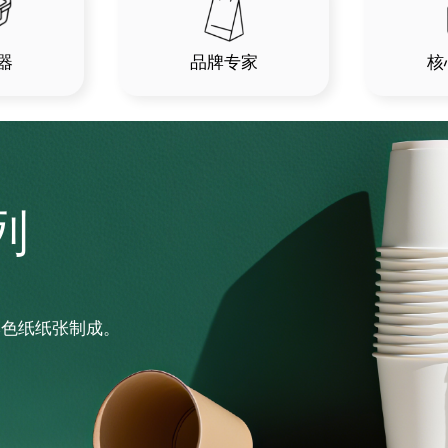
器
品牌专家
核
列
本色纸纸张制成。
。