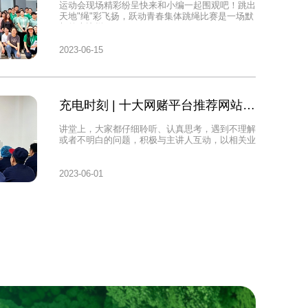
运动会现场精彩纷呈快来和小编一起围观吧！跳出
天地"绳"彩飞扬，跃动青春集体跳绳比赛是一场默
契的大比拼···
2023-06-15
充电时刻 | 十大网赌平台推荐网站十大网赌平台推荐网站"知行讲堂"首期开讲啦！
 | 十大网赌平台推荐网站十大
讲堂上，大家都仔细聆听、认真思考，遇到不理解
开展多彩活动喜迎端午
或者不明白的问题，积极与主讲人互动，以相关业
务疑难点为切···
2023-06-01