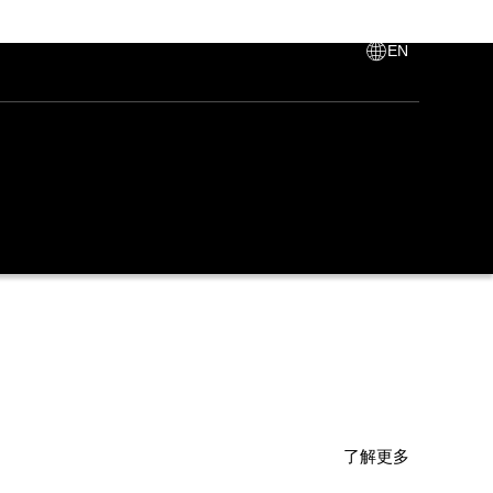

EN
了解更多