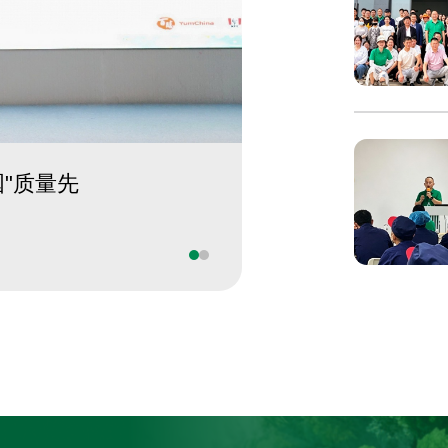
"质量先
盛夏萦香，情暖端午
网赌平台推荐网站
2023.06.25