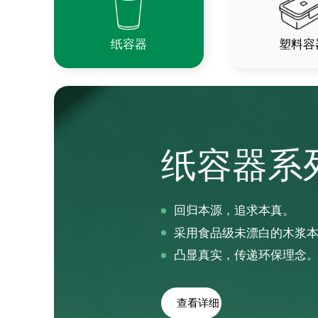
纸容器
塑料容
纸容器系
回归本源，追求本真。
采用食品级未漂白的木浆
凸显真实，传递环保理念
查看详细