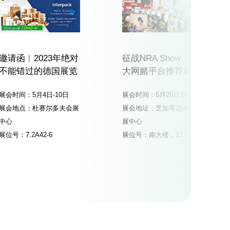
邀请函︱2023年绝对
征战NRA Show，十
不能错过的德国展览
大网赌平台推荐网站
会，十大网赌平台推
十大网赌平台推荐网
展会时间：5月4日-10日
展会时间：5月20日至23日
荐网站十大网赌平台
站引燃展会现场
展会地点：杜赛尔多夫会展
展会地址：芝加哥迈考密会
推荐网站邀您共襄盛
举！
中心
展中心
展位号：7.2A42-6
展位号：南大楼，127