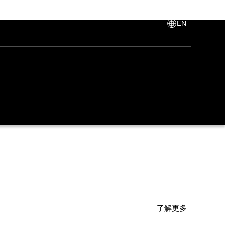

EN
了解更多