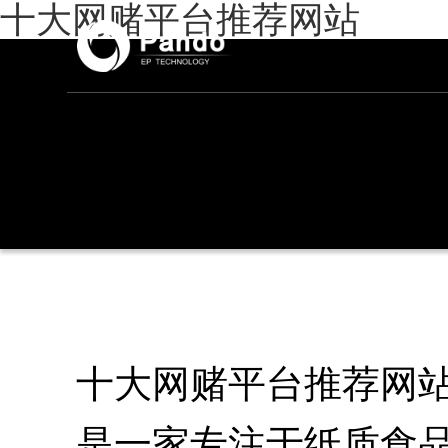
十大网赌平台推荐网站
十大网赌平台推荐网
是一家专注于纸质食