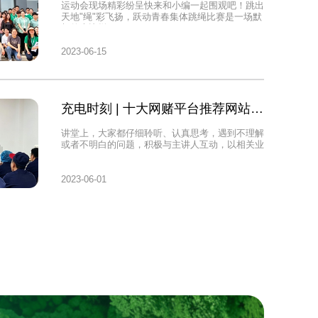
运动会现场精彩纷呈快来和小编一起围观吧！跳出
天地"绳"彩飞扬，跃动青春集体跳绳比赛是一场默
契的大比拼···
2023-06-15
充电时刻 | 十大网赌平台推荐网站十大网赌平台推荐网站"知行讲堂"首期开讲啦！
 | 十大网赌平台推荐网站十大
讲堂上，大家都仔细聆听、认真思考，遇到不理解
开展多彩活动喜迎端午
或者不明白的问题，积极与主讲人互动，以相关业
务疑难点为切···
2023-06-01