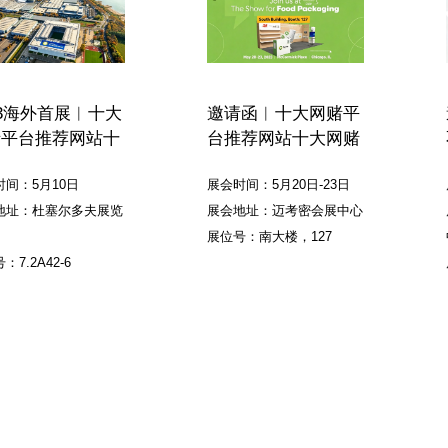
23海外首展︱十大
邀请函︱十大网赌平
赌平台推荐网站十
台推荐网站十大网赌
网赌平台推荐网站
平台推荐网站邀您共
时间：5月10日
展会时间：5月20日-23日
相全球顶级包装行
赴美国芝加哥酒店用
地址：杜塞尔多夫展览
展会地址：迈考密会展中心
大展，精彩瞬间先
品及餐饮展
为快
展位号：南大楼，127
：7.2A42-6