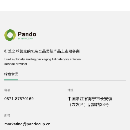
打造全球领先的包装全品类新产品上市服务商
Build a globally leading packaging full category solution
service provider
绿色食品
电话
地址
0571-87570169
中国浙江省海宁市长安镇
（农发区）启辉路38号
邮箱
marketing@pandocup.cn