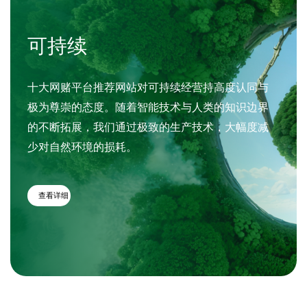
可持续
十大网赌平台推荐网站对可持续经营持高度认同与
极为尊崇的态度。随着智能技术与人类的知识边界
的不断拓展，我们通过极致的生产技术，大幅度减
少对自然环境的损耗。
查看详细