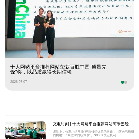
十大网赌平台推荐网站荣获百胜中国"质量先
锋"奖，以品质赢得长期信赖
2026.07.07
充电时刻 | 十大网赌平台推荐网站阿米巴经营模式学习培训圆满结束
课堂上，分享小组围绕"经营哲学体系的搭建"、"阿米巴组织
的构建"、"单位时间核算表"、"PDCA关差机制···