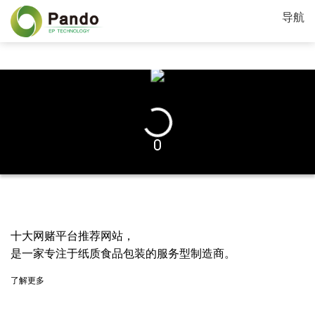
十大网赌平台推荐网站
导航
十大网赌平台推荐网站，
是一家专注于纸质食品包装的服务型制造商。
了解更多