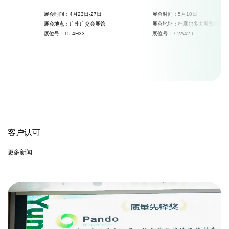
国进出口商品交易会
网站亮相全球顶级包装行业
展，精彩瞬间先睹为快
展会时间：4月23日-27日
展会时间：5月10日
展会地点：广州广交会展馆
展会地址：杜塞尔多夫展览中心
展位号：15.4H33
展位号：7.2A42-6
客户认可
更多新闻