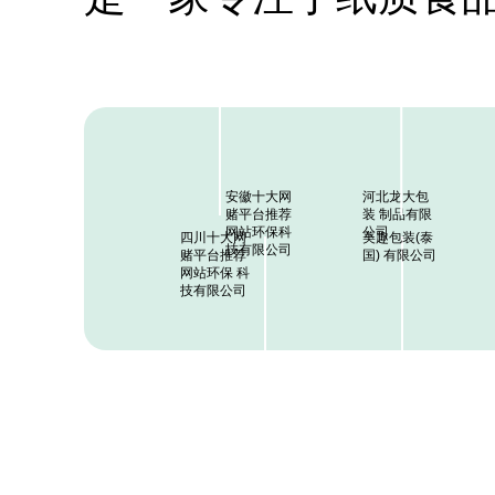
安徽十大网
河北龙大包
赌平台推荐
装 制品有限
网站环保科
公司
四川十大网
美趣包装(泰
技有限公司
赌平台推荐
国) 有限公司
网站环保 科
技有限公司