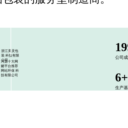
19
浙江美灵包
装 科技有限
公司成
公司
河源十大网
赌平台推荐
网站环保 科
6+
技有限公司
生产基
浙江十大网赌平台
推荐网站环保 科
技股份有限公司