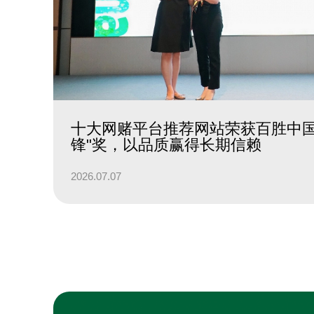
十大网赌平台推荐网站荣获百胜中国
锋"奖，以品质赢得长期信赖
2026.07.07