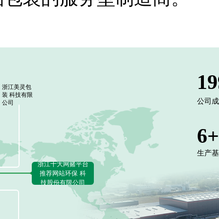
1
9
浙江美灵包
装 科技有限
公司成
公司
6+
生产基
浙江十大网赌平台
推荐网站环保 科
技股份有限公司