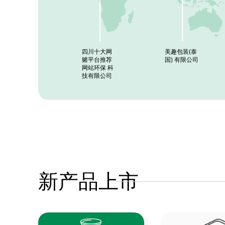
四川十大网
美趣包装(泰
赌平台推荐
国) 有限公司
网站环保 科
技有限公司
新产品上市