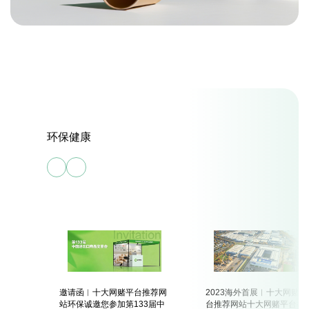
环保健康
邀请函︱十大网赌平台推荐网
2023海外首展︱十大网赌平
站环保诚邀您参加第133届中
台推荐网站十大网赌平台推