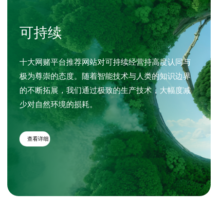
可持续
十大网赌平台推荐网站对可持续经营持高度认同与
极为尊崇的态度。随着智能技术与人类的知识边界
的不断拓展，我们通过极致的生产技术，大幅度减
少对自然环境的损耗。
查看详细