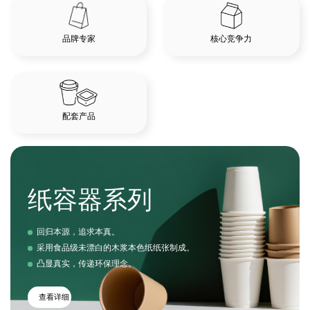
品牌专家
核心竞争力
配套产品
纸容器系列
回归本源，追求本真。
采用食品级未漂白的木浆本色纸纸张制成。
凸显真实，传递环保理念。
查看详细