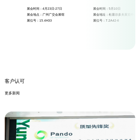
国进出口商品交易会
网站亮相全球顶级包装行业
展，精彩瞬间先睹为快
展会时间：4月23日-27日
展会时间：5月10日
展会地点：广州广交会展馆
展会地址：杜塞尔多夫展览中心
展位号：15.4H33
展位号：7.2A42-6
客户认可
更多新闻