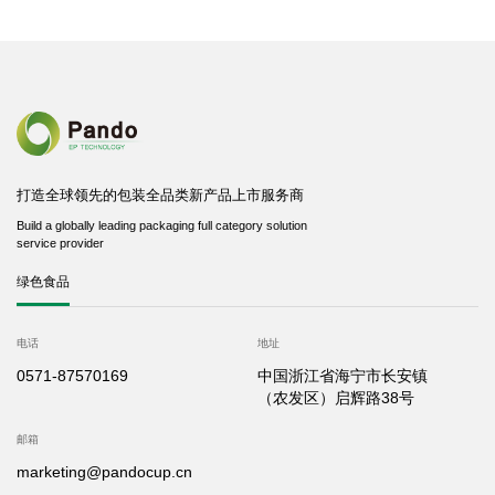
打造全球领先的包装全品类新产品上市服务商
Build a globally leading packaging full category solution
service provider
绿色食品
电话
地址
0571-87570169
中国浙江省海宁市长安镇
（农发区）启辉路38号
邮箱
marketing@pandocup.cn