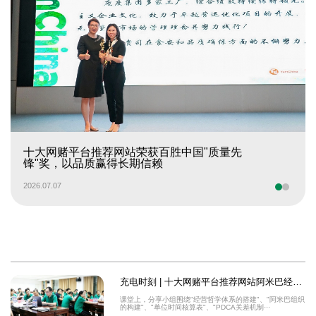
十大网赌平台推荐网站荣获百胜中国"质量先
锋"奖，以品质赢得长期信赖
2026.07.07
充电时刻 | 十大网赌平台推荐网站阿米巴经营模式学习培训圆满结束
课堂上，分享小组围绕"经营哲学体系的搭建"、"阿米巴组织
的构建"、"单位时间核算表"、"PDCA关差机制···