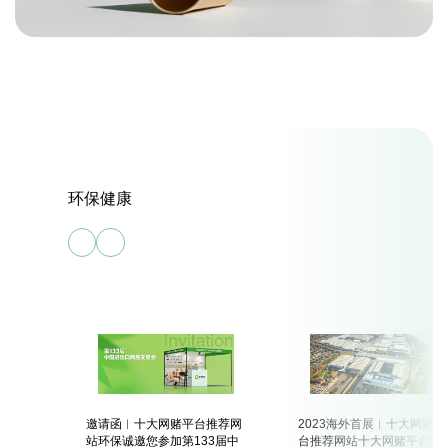
环保健康
邀请函︱十大网赌平台推荐网
2023海外首展︱十大网赌平
站环保诚邀您参加第133届中
台推荐网站十大网赌平台推