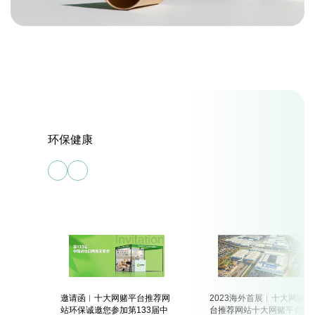
环保健康
邀请函︱十大网赌平台推荐网
2023海外首展︱十大网赌平
站环保诚邀您参加第133届中
台推荐网站十大网赌平台推