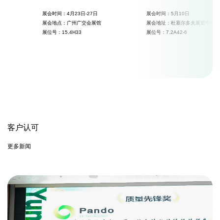
国进出口商品交易会
网站亮相全球顶级包装行业
展，精彩瞬间先睹为快
展会时间：4月23日-27日
展会时间：5月10日
展会地点：广州广交会展馆
展会地址：杜塞尔多夫展览中心
展位号：15.4H33
展位号：7.2A42-6
客户认可
更多新闻