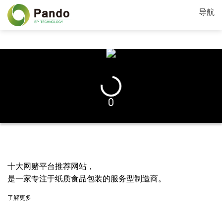
十大网赌平台推荐网站
导航
十大网赌平台推荐网站，
是一家专注于纸质食品包装的服务型制造商。
了解更多