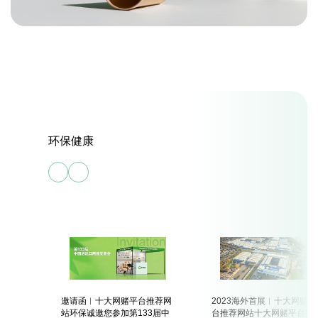
环保健康
邀请函︱十大网赌平台推荐网
2023海外首展︱十大网赌平
站环保诚邀您参加第133届中
台推荐网站十大网赌平台推