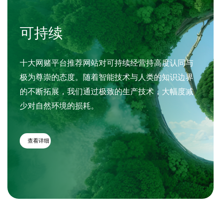
可持续
十大网赌平台推荐网站对可持续经营持高度认同与
极为尊崇的态度。随着智能技术与人类的知识边界
的不断拓展，我们通过极致的生产技术，大幅度减
少对自然环境的损耗。
查看详细