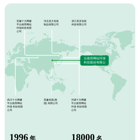
安徽十大网赌
河北龙大包装
浙江美灵包装
平台推荐网站
制品有限公司
科技有限公司
环保科技有限
公司
浙江十大网赌平
台推荐网站环保
科技股份有限公
司
四川十大网赌
美趣包装(泰
河源十大网赌
平台推荐网站
国) 有限公司
平台推荐网站
环保 科技有限
环保 科技有限
公司
公司
1
9
9
6
1
8
0
0
0
年
名