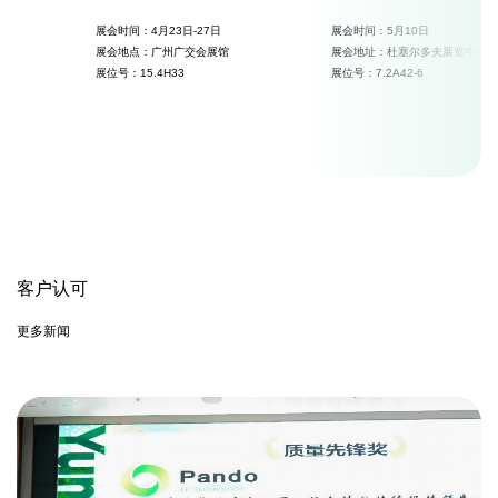
国进出口商品交易会
网站亮相全球顶级包装行业
展，精彩瞬间先睹为快
展会时间：4月23日-27日
展会时间：5月10日
展会地点：广州广交会展馆
展会地址：杜塞尔多夫展览中心
展位号：15.4H33
展位号：7.2A42-6
客户认可
更多新闻