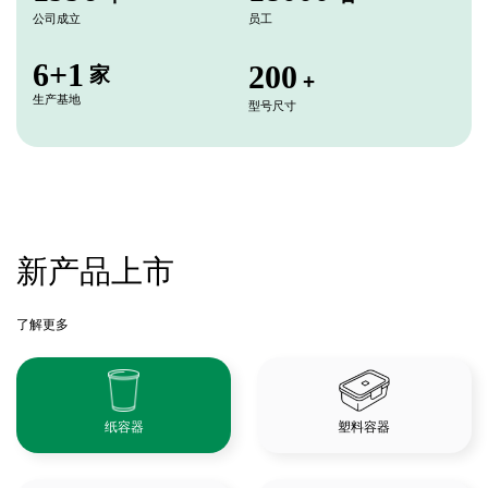
公司成立
员工
6+1
2
0
0
家
+
生产基地
型号尺寸
新产品上市
了解更多
纸容器
塑料容器