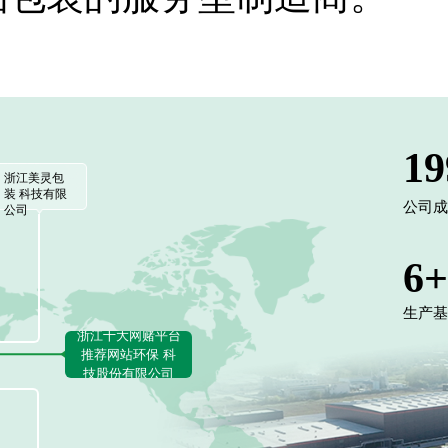
1
9
浙江美灵包
装 科技有限
公司成
公司
6+
生产基
浙江十大网赌平台
推荐网站环保 科
技股份有限公司