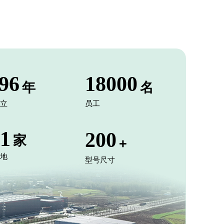
9
6
1
8
0
0
0
年
名
立
员工
1
2
0
0
家
+
地
型号尺寸