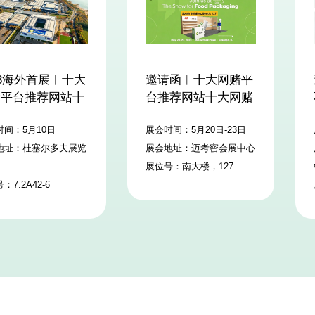
23海外首展︱十大
邀请函︱十大网赌平
赌平台推荐网站十
台推荐网站十大网赌
网赌平台推荐网站
平台推荐网站邀您共
时间：5月10日
展会时间：5月20日-23日
相全球顶级包装行
赴美国芝加哥酒店用
地址：杜塞尔多夫展览
展会地址：迈考密会展中心
大展，精彩瞬间先
品及餐饮展
为快
展位号：南大楼，127
：7.2A42-6