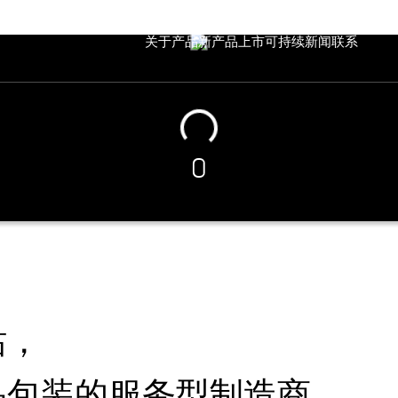
关于
产品
新产品上市
可持续
新闻
联系
站，
品包装的服务型制造商。