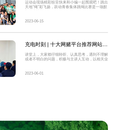
运动会现场精彩纷呈快来和小编一起围观吧！跳出
天地"绳"彩飞扬，跃动青春集体跳绳比赛是一场默
契的大比拼···
2023-06-15
充电时刻 | 十大网赌平台推荐网站十大网赌平台推荐网站"知行讲堂"首期开讲啦！
 | 十大网赌平台推荐网站十大
讲堂上，大家都仔细聆听、认真思考，遇到不理解
开展多彩活动喜迎端午
或者不明白的问题，积极与主讲人互动，以相关业
务疑难点为切···
2023-06-01