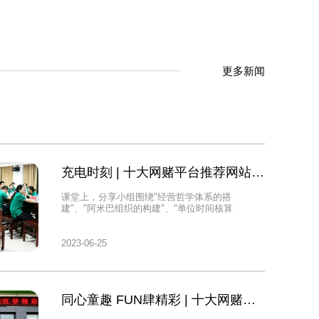
更多新闻
充电时刻 | 十大网赌平台推荐网站阿米巴经营模式学习培训圆满结束
课堂上，分享小组围绕"经营哲学体系的搭
建"、"阿米巴组织的构建"、"单位时间核算
表"、"PDCA关差机制···
2023-06-25
同心童趣 FUN肆精彩 | 十大网赌平台推荐网站十大网赌平台推荐网站活力运动会圆满举行