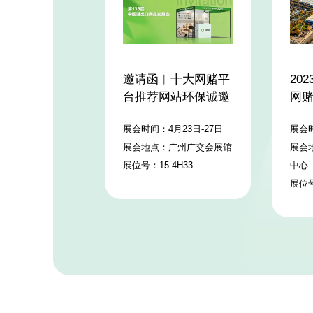
邀请函︱十大网赌平
20
台推荐网站环保诚邀
网
您参加第133届中国
大
展会时间：4月23日-27日
展会
进出口商品交易会
亮
展会地点：广州广交会展馆
展会
业
睹
展位号：15.4H33
中心
展位号