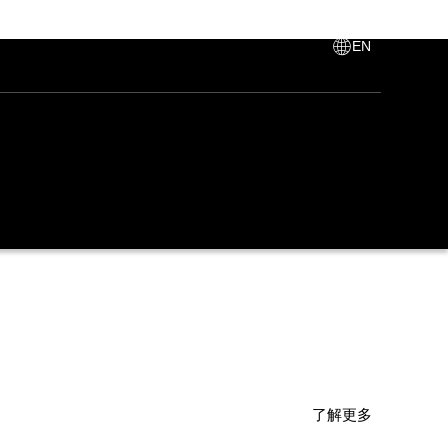

EN
了解更多