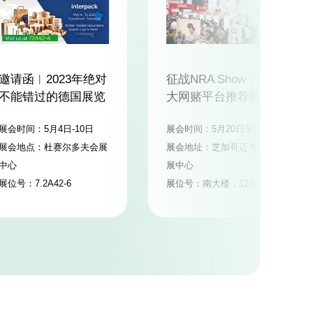
邀请函︱2023年绝对
征战NRA Show，十
不能错过的德国展览
大网赌平台推荐网站
会，十大网赌平台推
十大网赌平台推荐网
展会时间：5月4日-10日
展会时间：5月20日至23日
荐网站十大网赌平台
站引燃展会现场
展会地点：杜赛尔多夫会展
展会地址：芝加哥迈考密会
推荐网站邀您共襄盛
举！
中心
展中心
展位号：7.2A42-6
展位号：南大楼，127