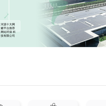
河源十大网
赌平台推荐
网站环保 科
技有限公司