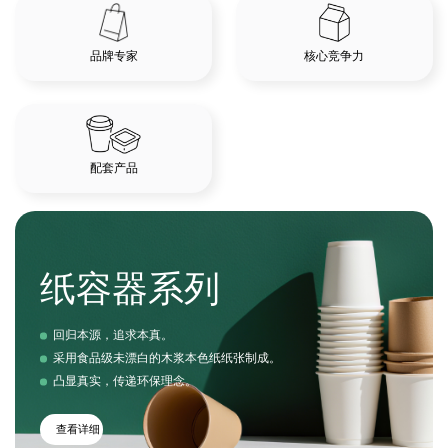
品牌专家
核心竞争力
配套产品
纸容器系列
回归本源，追求本真。
采用食品级未漂白的木浆本色纸纸张制成。
凸显真实，传递环保理念。
查看详细