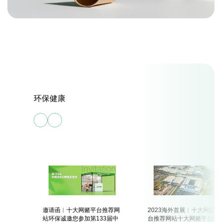
环保健康
邀请函︱十大网赌平台推荐网
2023海外首展︱十大网赌平
站环保诚邀您参加第133届中
台推荐网站十大网赌平台推