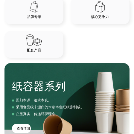
品牌专家
核心竞争力
配套产品
纸容器系列
回归本源，追求本真。
采用食品级未漂白的木浆本色纸纸张制成。
凸显真实，传递环保理念。
查看详细