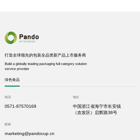
打造全球领先的包装全品类新产品上市服务商
Build a globally leading packaging full category solution
service provider
绿色食品
电话
地址
0571-87570169
中国浙江省海宁市长安镇
（农发区）启辉路38号
邮箱
marketing@pandocup.cn