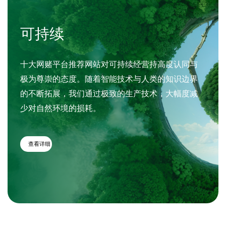
可持续
十大网赌平台推荐网站对可持续经营持高度认同与
极为尊崇的态度。随着智能技术与人类的知识边界
的不断拓展，我们通过极致的生产技术，大幅度减
少对自然环境的损耗。
查看详细