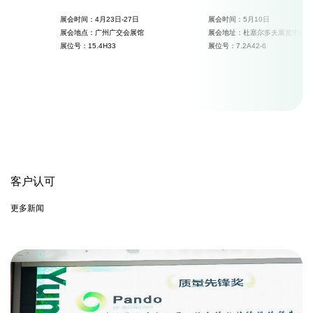
国进出口商品交易会
网站亮相全球顶级包装行业
展，精彩瞬间先睹为快
展会时间：4月23日-27日
展会时间：5月10日
展会地点：广州广交会展馆
展会地址：杜塞尔多夫展览中心
展位号：15.4H33
展位号：7.2A42-6
客户认可
更多新闻