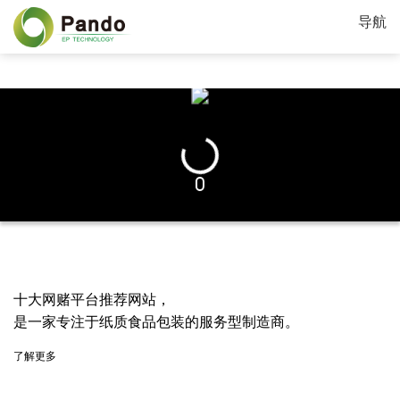
十大网赌平台推荐网站
导航
十大网赌平台推荐网站，
是一家专注于纸质食品包装的服务型制造商。
了解更多