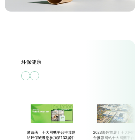
环保健康
邀请函︱十大网赌平台推荐网
2023海外首展︱十大网赌平
站环保诚邀您参加第133届中
台推荐网站十大网赌平台推