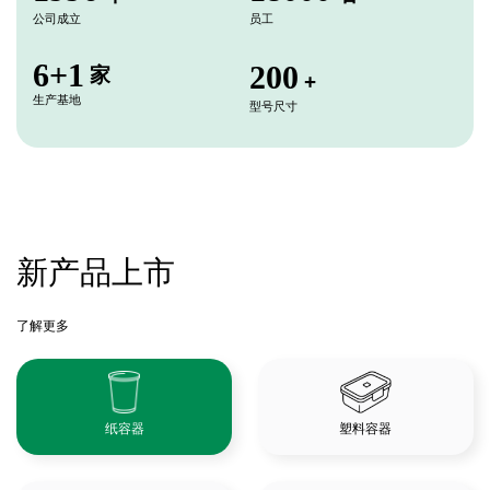
公司成立
员工
6+1
2
0
0
家
+
生产基地
型号尺寸
新产品上市
了解更多
纸容器
塑料容器