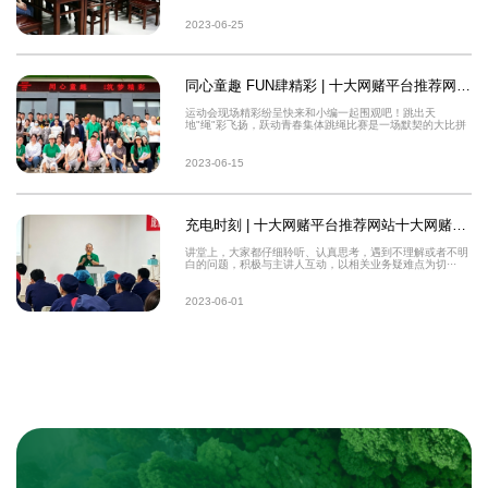
2023-06-25
同心童趣 FUN肆精彩 | 十大网赌平台推荐网站十大网赌平台推荐网站活力运动会圆满举行
运动会现场精彩纷呈快来和小编一起围观吧！跳出天
地"绳"彩飞扬，跃动青春集体跳绳比赛是一场默契的大比拼
···
2023-06-15
充电时刻 | 十大网赌平台推荐网站十大网赌平台推荐网站"知行讲堂"首期开讲啦！
讲堂上，大家都仔细聆听、认真思考，遇到不理解或者不明
白的问题，积极与主讲人互动，以相关业务疑难点为切···
2023-06-01