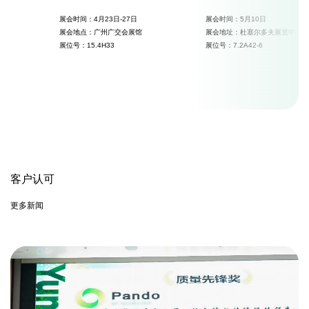
国进出口商品交易会
网站亮相全球顶级包装行业
展，精彩瞬间先睹为快
展会时间：4月23日-27日
展会时间：5月10日
展会地点：广州广交会展馆
展会地址：杜塞尔多夫展览中心
展位号：15.4H33
展位号：7.2A42-6
客户认可
更多新闻