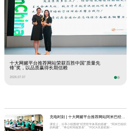
十大网赌平台推荐网站荣获百胜中国"质量先
锋"奖，以品质赢得长期信赖
2026.07.07
充电时刻 | 十大网赌平台推荐网站阿米巴经营模式学习培训圆满结束
课堂上，分享小组围绕"经营哲学体系的搭建"、"阿米巴组织
的构建"、"单位时间核算表"、"PDCA关差机制···