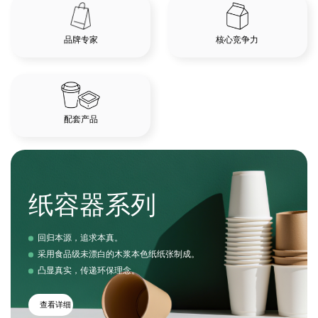
品牌专家
核心竞争力
配套产品
纸容器系列
回归本源，追求本真。
采用食品级未漂白的木浆本色纸纸张制成。
凸显真实，传递环保理念。
查看详细