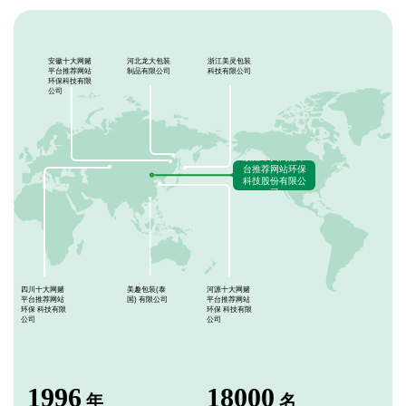
安徽十大网赌
河北龙大包装
浙江美灵包装
平台推荐网站
制品有限公司
科技有限公司
环保科技有限
公司
浙江十大网赌平
台推荐网站环保
科技股份有限公
司
四川十大网赌
美趣包装(泰
河源十大网赌
平台推荐网站
国) 有限公司
平台推荐网站
环保 科技有限
环保 科技有限
公司
公司
1
9
9
6
1
8
0
0
0
年
名