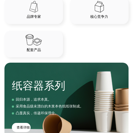
品牌专家
核心竞争力
配套产品
纸容器系列
回归本源，追求本真。
采用食品级未漂白的木浆本色纸纸张制成。
凸显真实，传递环保理念。
查看详细