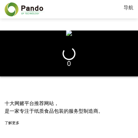
十大网赌平台推荐网站
导航
十大网赌平台推荐网站，
是一家专注于纸质食品包装的服务型制造商。
了解更多