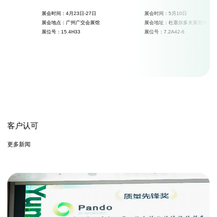
国进出口商品交易会
网站亮相全球顶级包装行业
展，精彩瞬间先睹为快
展会时间：4月23日-27日
展会时间：5月10日
展会地点：广州广交会展馆
展会地址：杜塞尔多夫展览中心
展位号：15.4H33
展位号：7.2A42-6
客户认可
更多新闻