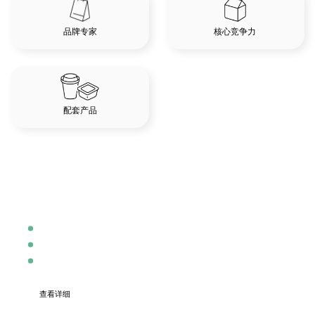
品牌专家
核心竞争力
配套产品
纸容器系列
回归本源，追求本真。
采用食品级未漂白的木浆本色纸纸张制成。
凸显真实，传递环保理念。
查看详细