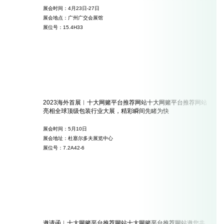
展会时间：4月23日-27日
展会地点：广州广交会展馆
展位号：15.4H33
2023海外首展︱十大网赌平台推荐网站十大网赌平台推荐网站
亮相全球顶级包装行业大展，精彩瞬间先睹为快
展会时间：5月10日
展会地址：杜塞尔多夫展览中心
展位号：7.2A42-6
邀请函︱十大网赌平台推荐网站十大网赌平台推荐网站邀您共