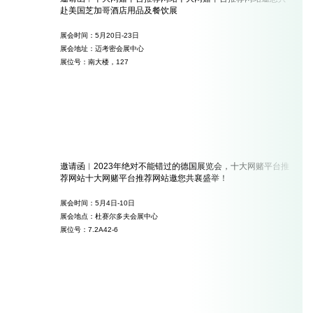
赴美国芝加哥酒店用品及餐饮展
展会时间：5月20日-23日
展会地址：迈考密会展中心
展位号：南大楼，127
邀请函︱2023年绝对不能错过的德国展览会，十大网赌平台推
荐网站十大网赌平台推荐网站邀您共襄盛举！
展会时间：5月4日-10日
展会地点：杜赛尔多夫会展中心
展位号：7.2A42-6