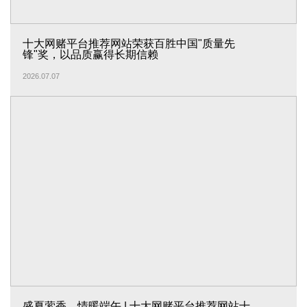
十大网赌平台推荐网站荣获百胜中国"质量先
锋"奖，以品质赢得长期信赖
2026.07.07
盛夏萦香，情暖端午 | 十大网赌平台推荐网站十