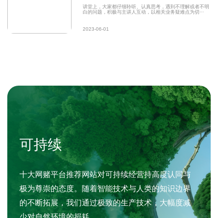
讲堂上，大家都仔细聆听、认真思考，遇到不理解或者不明
白的问题，积极与主讲人互动，以相关业务疑难点为切···
2023-06-01
可持续
十大网赌平台推荐网站对可持续经营持高度认同与
极为尊崇的态度。随着智能技术与人类的知识边界
的不断拓展，我们通过极致的生产技术，大幅度减
少对自然环境的损耗。