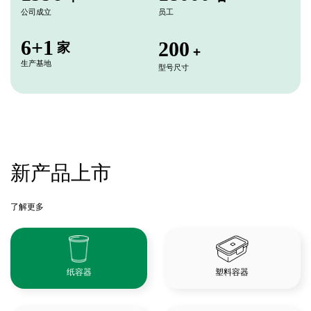
公司成立
员工
6+1
2
0
0
家
+
生产基地
型号尺寸
新产品上市
了解更多
纸容器
塑料容器