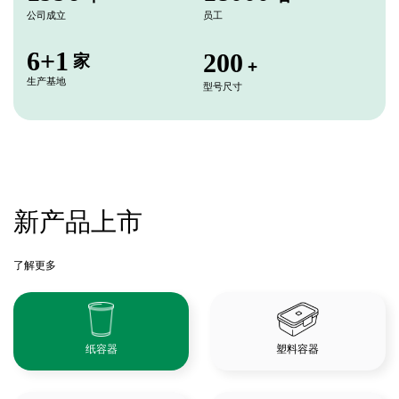
公司成立
员工
6+1
2
0
0
家
+
生产基地
型号尺寸
新产品上市
了解更多
纸容器
塑料容器