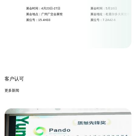
国进出口商品交易会
网站亮相全球顶级包装行业
展，精彩瞬间先睹为快
展会时间：4月23日-27日
展会时间：5月10日
展会地点：广州广交会展馆
展会地址：杜塞尔多夫展览中心
展位号：15.4H33
展位号：7.2A42-6
客户认可
更多新闻