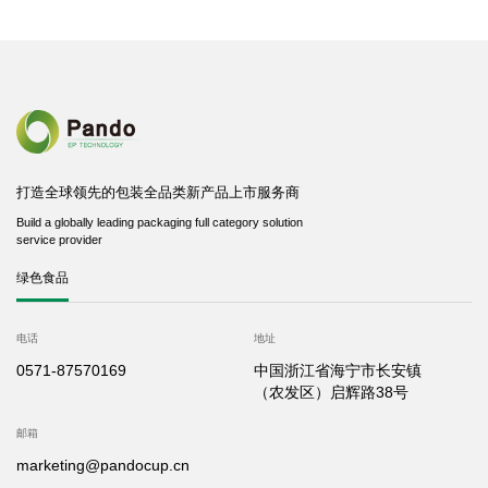
打造全球领先的包装全品类新产品上市服务商
Build a globally leading packaging full category solution
service provider
绿色食品
电话
地址
0571-87570169
中国浙江省海宁市长安镇
（农发区）启辉路38号
邮箱
marketing@pandocup.cn