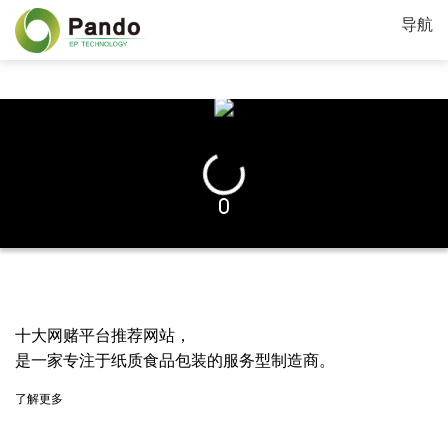
十大网赌平台推荐网站
导航
十大网赌平台推荐网站，
是一家专注于纸质食品包装的服务型制造商。
了解更多