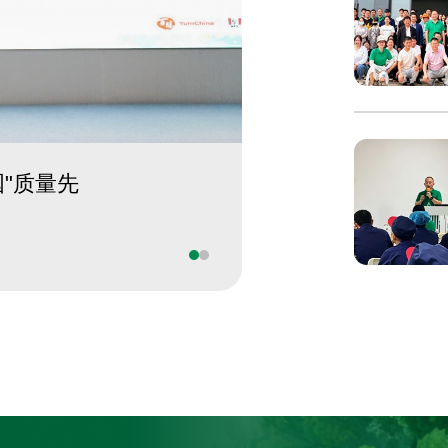
"质量先
盛夏萦香，情暖端午
网赌平台推荐网站
2023.06.25