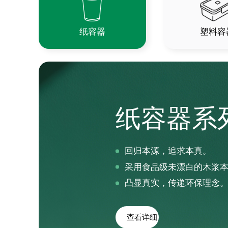
纸容器
塑料容
纸容器系
回归本源，追求本真。
采用食品级未漂白的木浆
凸显真实，传递环保理念
查看详细