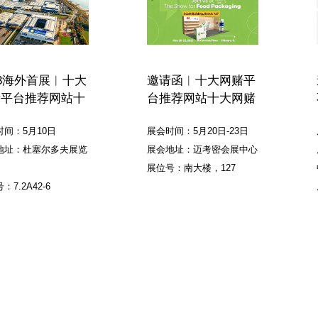
23海外首展︱十大
邀请函︱十大网赌平
赌平台推荐网站十
台推荐网站十大网赌
网赌平台推荐网站
平台推荐网站邀您共
时间：5月10日
展会时间：5月20日-23日
相全球顶级包装行
赴美国芝加哥酒店用
地址：杜塞尔多夫展览
展会地址：迈考密会展中心
大展，精彩瞬间先
品及餐饮展
为快
展位号：南大楼，127
：7.2A42-6