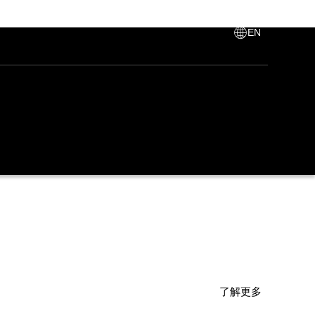

EN
了解更多