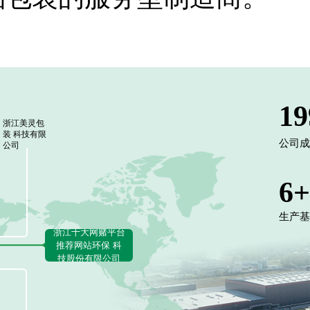
1
9
浙江美灵包
装 科技有限
公司成
公司
6+
生产基
浙江十大网赌平台
推荐网站环保 科
技股份有限公司