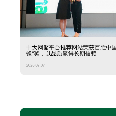
十大网赌平台推荐网站荣获百胜中国
锋"奖，以品质赢得长期信赖
2026.07.07