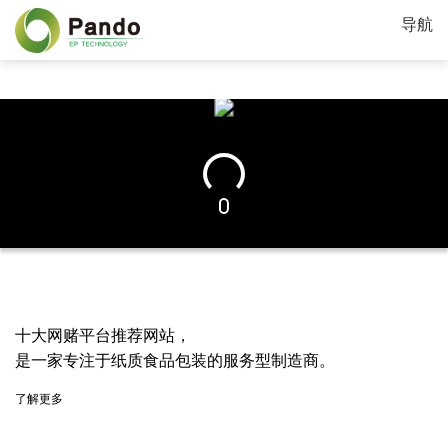
十大网赌平台推荐网站
导航
十大网赌平台推荐网站，
是一家专注于纸质食品包装的服务型制造商。
了解更多