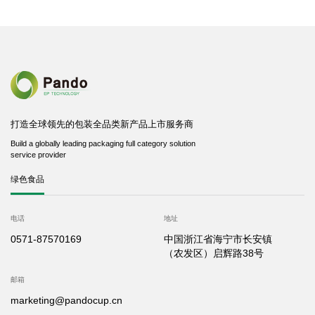
打造全球领先的包装全品类新产品上市服务商
Build a globally leading packaging full category solution
service provider
绿色食品
电话
地址
0571-87570169
中国浙江省海宁市长安镇
（农发区）启辉路38号
邮箱
marketing@pandocup.cn