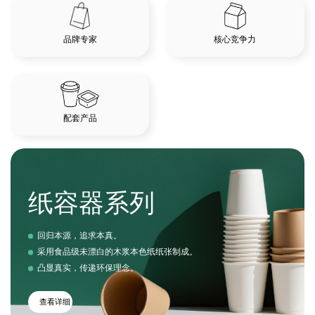
品牌专家
核心竞争力
配套产品
纸容器系列
回归本源，追求本真。
采用食品级未漂白的木浆本色纸纸张制成。
凸显真实，传递环保理念。
查看详细