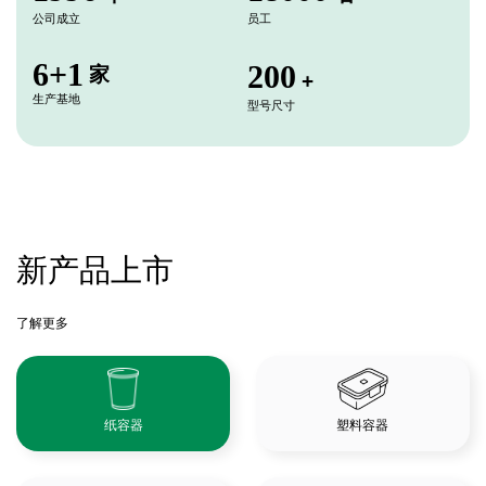
公司成立
员工
6+1
2
0
0
家
+
生产基地
型号尺寸
新产品上市
了解更多
纸容器
塑料容器