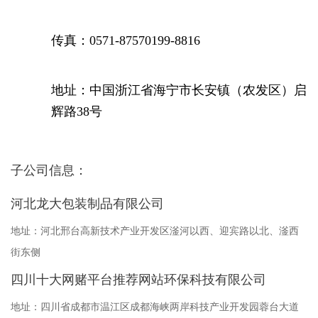
传真：0571-87570199-8816
地址：中国浙江省海宁市长安镇（农发区）启
辉路38号
子公司信息：
河北龙大包装制品有限公司
地址：河北邢台高新技术产业开发区滏河以西、迎宾路以北、滏西
街东侧
四川十大网赌平台推荐网站环保科技有限公司
地址：四川省成都市温江区成都海峡两岸科技产业开发园蓉台大道