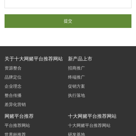
关于十大网赌平台推荐网站
新产品上市
资源整合
招商推广
品牌定位
终端推广
企业理念
促销方案
整合传播
执行落地
差异化营销
网赌平台推荐
十大网赌平台推荐网站
平台推荐网站
十大网赌平台推荐网站
世界杯推荐
研发基地