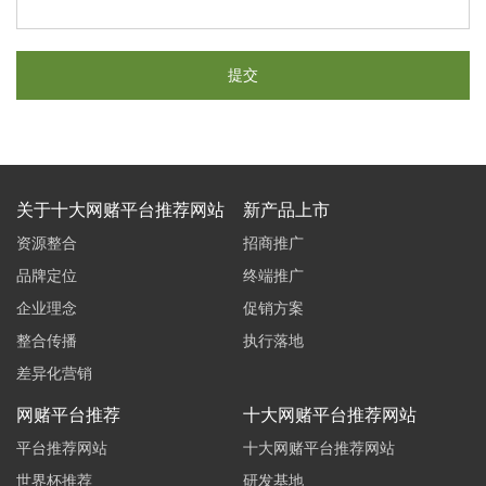
关于十大网赌平台推荐网站
新产品上市
资源整合
招商推广
品牌定位
终端推广
企业理念
促销方案
整合传播
执行落地
差异化营销
网赌平台推荐
十大网赌平台推荐网站
平台推荐网站
十大网赌平台推荐网站
世界杯推荐
研发基地