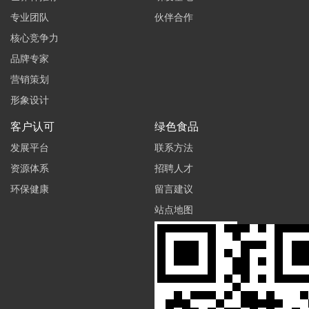
专业团队
伙伴合作
核心竞争力
品牌专家
营销策划
形象设计
客户认可
绿色食品
发展平台
联系方法
资源体系
招聘人才
环保健康
留言建议
站点地图