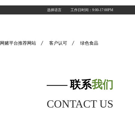
选择语言
工作日时间：9:00-17:00PM
网赌平台推荐网站
客户认可
绿色食品
联系
我们
CONTACT US