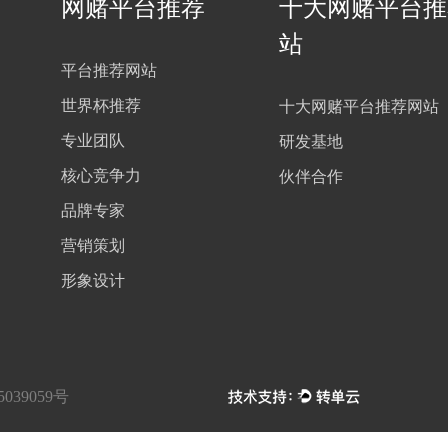
网赌平台推荐
十大网赌平台推
站
平台推荐网站
世界杯推荐
十大网赌平台推荐网站
专业团队
研发基地
核心竞争力
伙伴合作
品牌专家
营销策划
形象设计
039059号