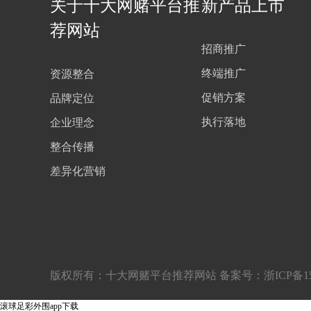
关于十大网赌平台推
新产品上市
荐网站
招商推广
终端推广
资源整合
促销方案
品牌定位
执行落地
企业理念
整合传播
差异化营销
版权所有：
十大网赌平台推荐网站
备案号：浙ICP备15
滚球足彩外围app下载