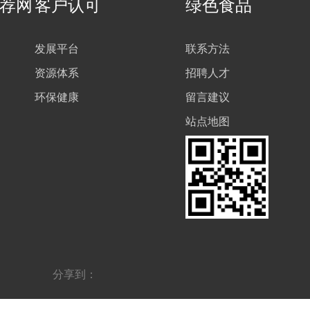
荐网
客户认可
绿色食品
发展平台
联系方法
资源体系
招聘人才
环保健康
留言建议
站点地图
分享到：