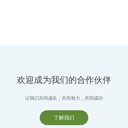
欢迎成为我们的合作伙伴
让我们共同成长，共同努力，共同成功
了解我们