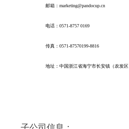
邮箱：marketing@pandocup.cn
电话：0571-8757 0169
传真：0571-87570199-8816
地址：中国浙江省海宁市长安镇（农发区
子公司信息：