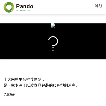
十大网赌平台推荐网站
导航
十大网赌平台推荐网站，
是一家专注于纸质食品包装的服务型制造商。
了解更多