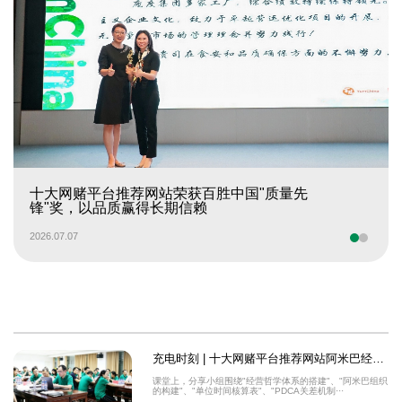
十大网赌平台推荐网站荣获百胜中国"质量先
锋"奖，以品质赢得长期信赖
2026.07.07
充电时刻 | 十大网赌平台推荐网站阿米巴经营模式学习培训圆满结束
课堂上，分享小组围绕"经营哲学体系的搭建"、"阿米巴组织
的构建"、"单位时间核算表"、"PDCA关差机制···