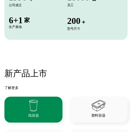
公司成立
员工
6+1
2
0
0
家
+
生产基地
型号尺寸
新产品上市
了解更多
纸容器
塑料容器