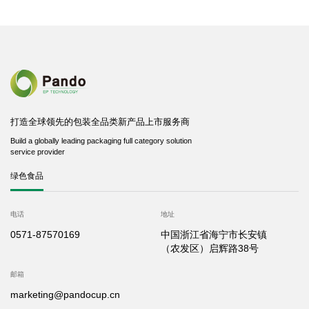
打造全球领先的包装全品类新产品上市服务商
Build a globally leading packaging full category solution
service provider
绿色食品
电话
地址
0571-87570169
中国浙江省海宁市长安镇
（农发区）启辉路38号
邮箱
marketing@pandocup.cn