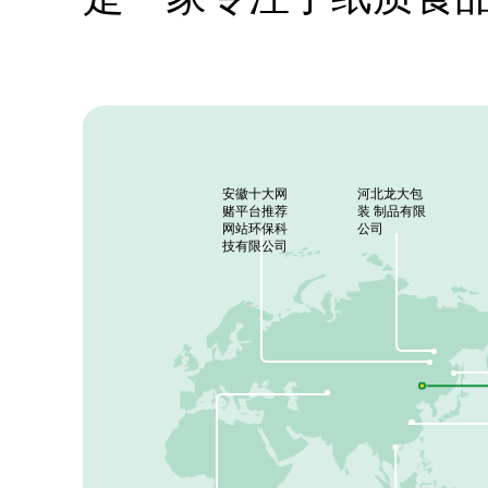
安徽十大网
河北龙大包
赌平台推荐
装 制品有限
网站环保科
公司
技有限公司