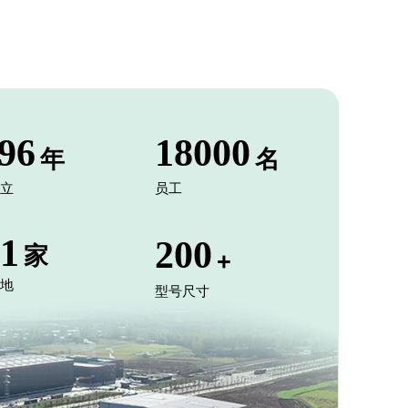
9
6
1
8
0
0
0
年
名
立
员工
1
2
0
0
家
+
地
型号尺寸