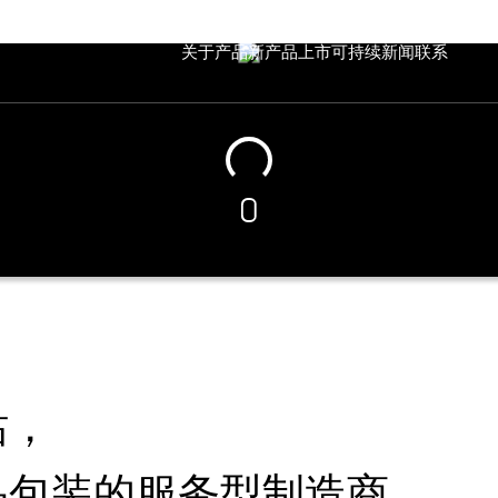
关于
产品
新产品上市
可持续
新闻
联系
站，
品包装的服务型制造商。