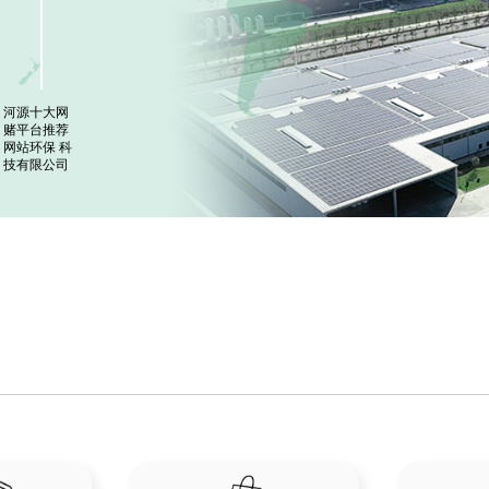
河源十大网
赌平台推荐
网站环保 科
技有限公司