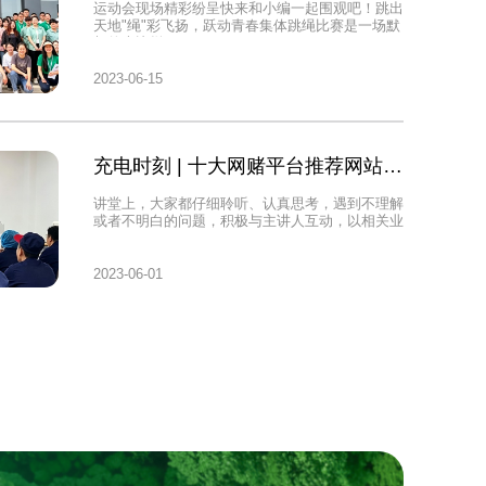
运动会现场精彩纷呈快来和小编一起围观吧！跳出
天地"绳"彩飞扬，跃动青春集体跳绳比赛是一场默
契的大比拼···
2023-06-15
充电时刻 | 十大网赌平台推荐网站十大网赌平台推荐网站"知行讲堂"首期开讲啦！
 | 十大网赌平台推荐网站十大
讲堂上，大家都仔细聆听、认真思考，遇到不理解
开展多彩活动喜迎端午
或者不明白的问题，积极与主讲人互动，以相关业
务疑难点为切···
2023-06-01