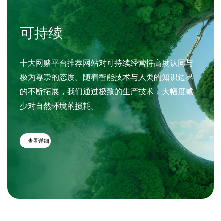
可持续
十大网赌平台推荐网站对可持续经营持高度认同与
极为尊崇的态度。随着智能技术与人类的知识边界
的不断拓展，我们通过极致的生产技术，大幅度减
少对自然环境的损耗。
查看详细