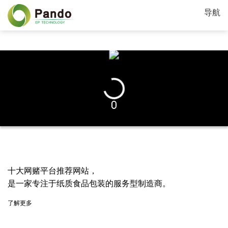
十大网赌平台推荐网站
导航
十大网赌平台推荐网站，
是一家专注于纸质食品包装的服务型制造商。
了解更多