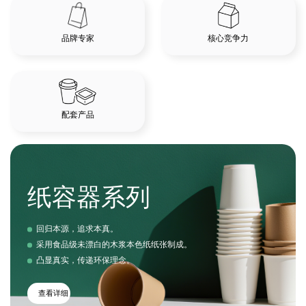
品牌专家
核心竞争力
配套产品
纸容器系列
回归本源，追求本真。
采用食品级未漂白的木浆本色纸纸张制成。
凸显真实，传递环保理念。
查看详细