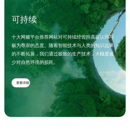
可持续
十大网赌平台推荐网站对可持续经营持高度认同与
极为尊崇的态度。随着智能技术与人类的知识边界
的不断拓展，我们通过极致的生产技术，大幅度减
少对自然环境的损耗。
查看详细