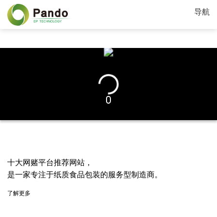
十大网赌平台推荐网站
导航
十大网赌平台推荐网站，
是一家专注于纸质食品包装的服务型制造商。
了解更多