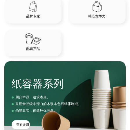
品牌专家
核心竞争力
配套产品
纸容器系列
回归本源，追求本真。
采用食品级未漂白的木浆本色纸纸张制成。
凸显真实，传递环保理念。
查看详细