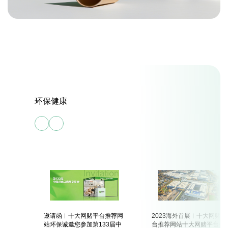
环保健康
邀请函︱十大网赌平台推荐网
2023海外首展︱十大网赌平
站环保诚邀您参加第133届中
台推荐网站十大网赌平台推