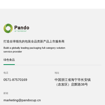
打造全球领先的包装全品类新产品上市服务商
Build a globally leading packaging full category solution
service provider
绿色食品
电话
地址
0571-87570169
中国浙江省海宁市长安镇
（农发区）启辉路38号
邮箱
marketing@pandocup.cn