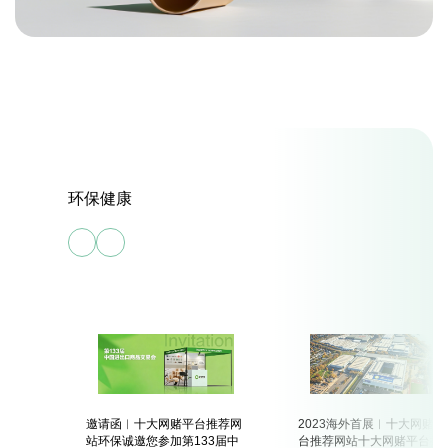
环保健康
邀请函︱十大网赌平台推荐网
2023海外首展︱十大网赌平
站环保诚邀您参加第133届中
台推荐网站十大网赌平台推