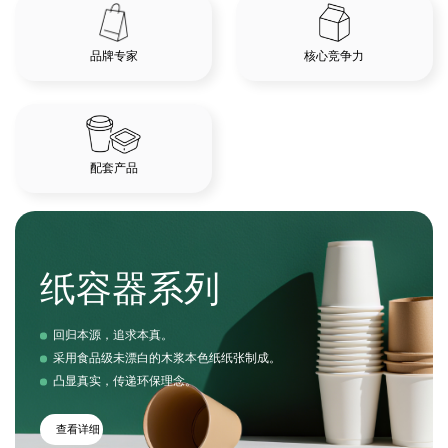
品牌专家
核心竞争力
配套产品
纸容器系列
回归本源，追求本真。
采用食品级未漂白的木浆本色纸纸张制成。
凸显真实，传递环保理念。
查看详细