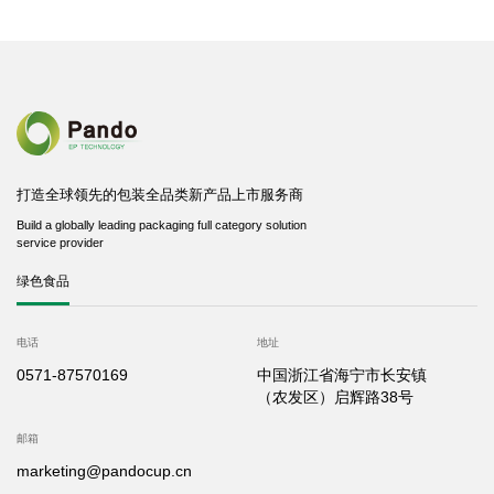
打造全球领先的包装全品类新产品上市服务商
Build a globally leading packaging full category solution
service provider
绿色食品
电话
地址
0571-87570169
中国浙江省海宁市长安镇
（农发区）启辉路38号
邮箱
marketing@pandocup.cn