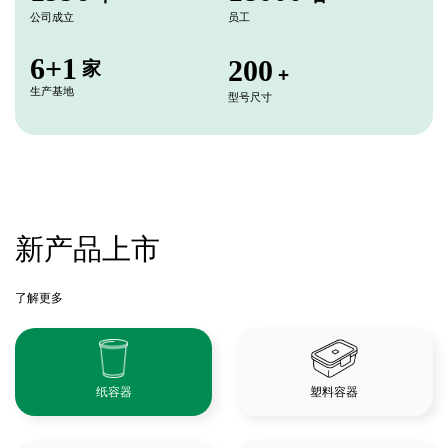
公司成立
员工
6+1
2
0
0
家
+
生产基地
型号尺寸
新产品上市
了解更多
纸容器
塑料容器