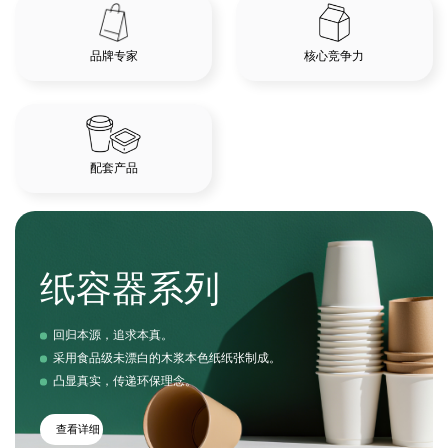
品牌专家
核心竞争力
配套产品
纸容器系列
回归本源，追求本真。
采用食品级未漂白的木浆本色纸纸张制成。
凸显真实，传递环保理念。
查看详细