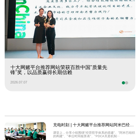
十大网赌平台推荐网站荣获百胜中国"质量先
锋"奖，以品质赢得长期信赖
2026.07.07
充电时刻 | 十大网赌平台推荐网站阿米巴经营模式学习培训圆满结束
课堂上，分享小组围绕"经营哲学体系的搭建"、"阿米巴组织
的构建"、"单位时间核算表"、"PDCA关差机制···