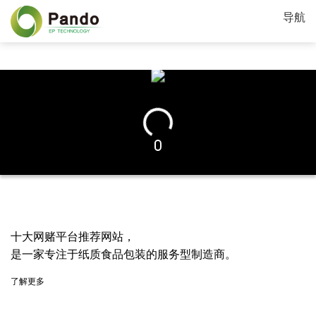
十大网赌平台推荐网站
导航
十大网赌平台推荐网站，
是一家专注于纸质食品包装的服务型制造商。
了解更多