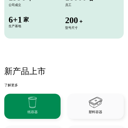
公司成立
员工
6+1
2
0
0
家
+
生产基地
型号尺寸
新产品上市
了解更多
纸容器
塑料容器