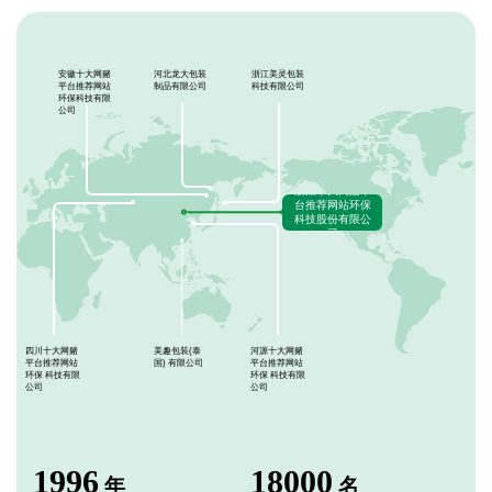
安徽十大网赌
河北龙大包装
浙江美灵包装
平台推荐网站
制品有限公司
科技有限公司
环保科技有限
公司
浙江十大网赌平
台推荐网站环保
科技股份有限公
司
四川十大网赌
美趣包装(泰
河源十大网赌
平台推荐网站
国) 有限公司
平台推荐网站
环保 科技有限
环保 科技有限
公司
公司
1
9
9
6
1
8
0
0
0
年
名