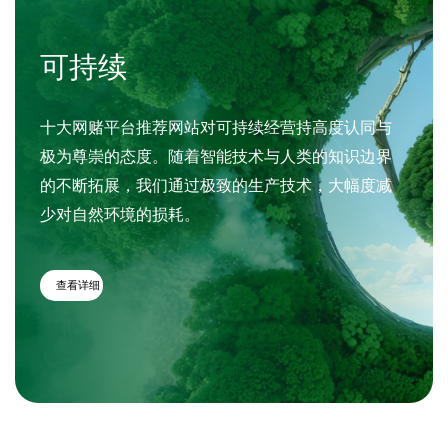
可持续
十大网赌平台推荐网站对可持续经营持高度认同与
极为尊崇的态度。随着智能技术与人类的知识边界
的不断拓展，我们通过极致的生产技术，大幅度减
少对自然环境的损耗。
查看详细