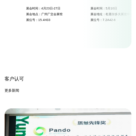
国进出口商品交易会
网站亮相全球顶级包装行业
展，精彩瞬间先睹为快
展会时间：4月23日-27日
展会时间：5月10日
展会地点：广州广交会展馆
展会地址：杜塞尔多夫展览中心
展位号：15.4H33
展位号：7.2A42-6
客户认可
更多新闻