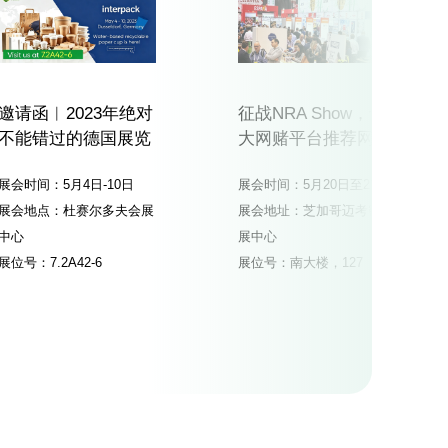
邀请函︱2023年绝对
征战NRA Show，十
不能错过的德国展览
大网赌平台推荐网站
会，十大网赌平台推
十大网赌平台推荐网
展会时间：5月4日-10日
展会时间：5月20日至23日
荐网站十大网赌平台
站引燃展会现场
展会地点：杜赛尔多夫会展
展会地址：芝加哥迈考密会
推荐网站邀您共襄盛
举！
中心
展中心
展位号：7.2A42-6
展位号：南大楼，127