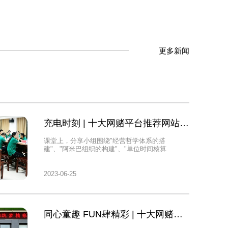
更多新闻
充电时刻 | 十大网赌平台推荐网站阿米巴经营模式学习培训圆满结束
课堂上，分享小组围绕"经营哲学体系的搭
建"、"阿米巴组织的构建"、"单位时间核算
表"、"PDCA关差机制···
2023-06-25
同心童趣 FUN肆精彩 | 十大网赌平台推荐网站十大网赌平台推荐网站活力运动会圆满举行