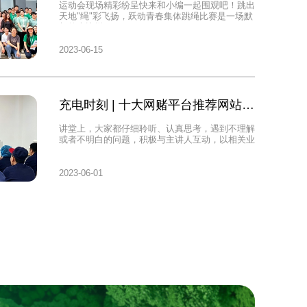
运动会现场精彩纷呈快来和小编一起围观吧！跳出
天地"绳"彩飞扬，跃动青春集体跳绳比赛是一场默
契的大比拼···
2023-06-15
充电时刻 | 十大网赌平台推荐网站十大网赌平台推荐网站"知行讲堂"首期开讲啦！
 | 十大网赌平台推荐网站十大
讲堂上，大家都仔细聆听、认真思考，遇到不理解
开展多彩活动喜迎端午
或者不明白的问题，积极与主讲人互动，以相关业
务疑难点为切···
2023-06-01