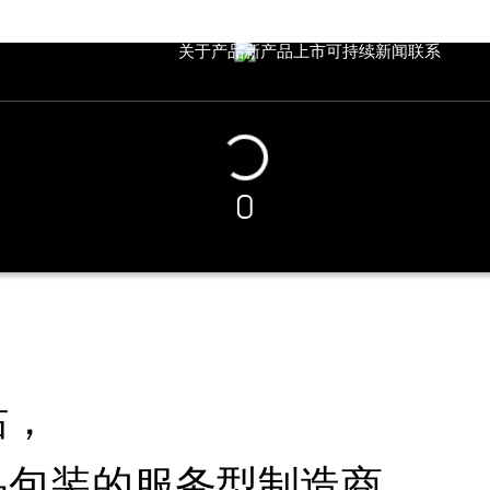
关于
产品
新产品上市
可持续
新闻
联系
站，
品包装的服务型制造商。