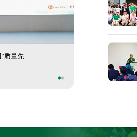
"质量先
盛夏萦香，情暖端午
网赌平台推荐网站
2023.06.25