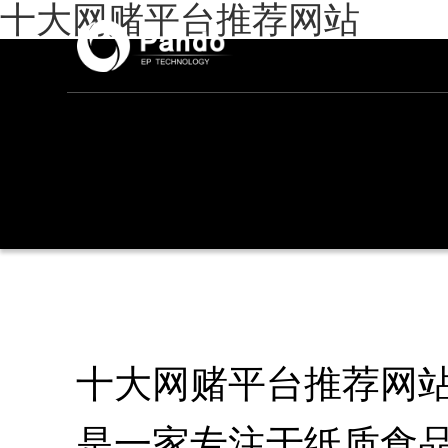
十大网赌平台推荐网站
十大网赌平台推荐网
是一家专注于纸质食