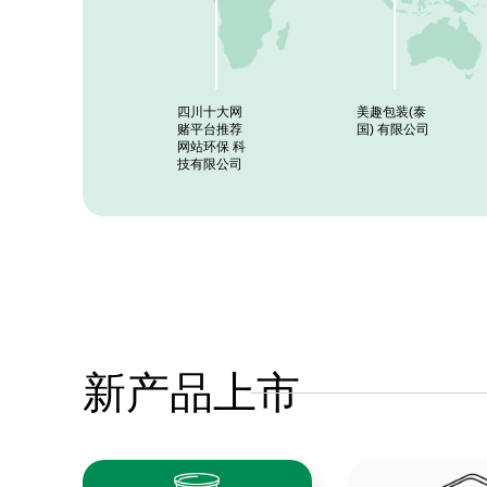
四川十大网
美趣包装(泰
赌平台推荐
国) 有限公司
网站环保 科
技有限公司
新产品上市