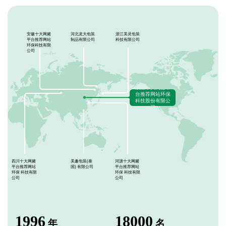
安徽十大网赌
河北龙大包装
浙江美灵包装
平台推荐网站
制品有限公司
科技有限公司
环保科技有限
公司
浙江十大网赌平
台推荐网站环保
科技股份有限公
司
四川十大网赌
美趣包装(泰
河源十大网赌
平台推荐网站
国) 有限公司
平台推荐网站
环保 科技有限
环保 科技有限
公司
公司
1
9
9
6
1
8
0
0
0
年
名