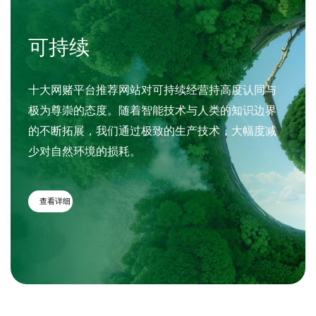
可持续
十大网赌平台推荐网站对可持续经营持高度认同与
极为尊崇的态度。随着智能技术与人类的知识边界
的不断拓展，我们通过极致的生产技术，大幅度减
少对自然环境的损耗。
查看详细