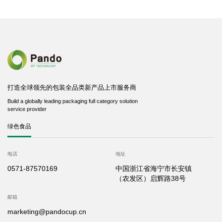
打造全球领先的包装全品类新产品上市服务商
Build a globally leading packaging full category solution
service provider
绿色食品
电话
地址
0571-87570169
中国浙江省海宁市长安镇
（农发区）启辉路38号
邮箱
marketing@pandocup.cn