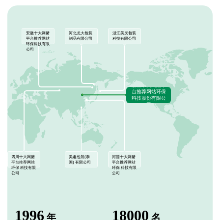
安徽十大网赌
河北龙大包装
浙江美灵包装
平台推荐网站
制品有限公司
科技有限公司
环保科技有限
公司
浙江十大网赌平
台推荐网站环保
科技股份有限公
司
四川十大网赌
美趣包装(泰
河源十大网赌
平台推荐网站
国) 有限公司
平台推荐网站
环保 科技有限
环保 科技有限
公司
公司
1
9
9
6
1
8
0
0
0
年
名