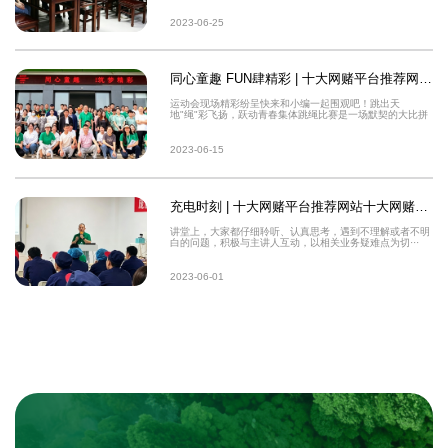
2023-06-25
同心童趣 FUN肆精彩 | 十大网赌平台推荐网站十大网赌平台推荐网站活力运动会圆满举行
运动会现场精彩纷呈快来和小编一起围观吧！跳出天
地"绳"彩飞扬，跃动青春集体跳绳比赛是一场默契的大比拼
···
2023-06-15
充电时刻 | 十大网赌平台推荐网站十大网赌平台推荐网站"知行讲堂"首期开讲啦！
讲堂上，大家都仔细聆听、认真思考，遇到不理解或者不明
白的问题，积极与主讲人互动，以相关业务疑难点为切···
2023-06-01