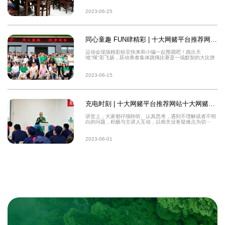
2023-06-25
同心童趣 FUN肆精彩 | 十大网赌平台推荐网站十大网赌平台推荐网站活力运动会圆满举行
运动会现场精彩纷呈快来和小编一起围观吧！跳出天
地"绳"彩飞扬，跃动青春集体跳绳比赛是一场默契的大比拼
···
2023-06-15
充电时刻 | 十大网赌平台推荐网站十大网赌平台推荐网站"知行讲堂"首期开讲啦！
讲堂上，大家都仔细聆听、认真思考，遇到不理解或者不明
白的问题，积极与主讲人互动，以相关业务疑难点为切···
2023-06-01