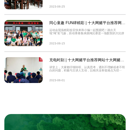
2023-06-25
同心童趣 FUN肆精彩 | 十大网赌平台推荐网站十大网赌平台推荐网站活力运动会圆满举行
运动会现场精彩纷呈快来和小编一起围观吧！跳出天
地"绳"彩飞扬，跃动青春集体跳绳比赛是一场默契的大比拼
···
2023-06-15
充电时刻 | 十大网赌平台推荐网站十大网赌平台推荐网站"知行讲堂"首期开讲啦！
讲堂上，大家都仔细聆听、认真思考，遇到不理解或者不明
白的问题，积极与主讲人互动，以相关业务疑难点为切···
2023-06-01