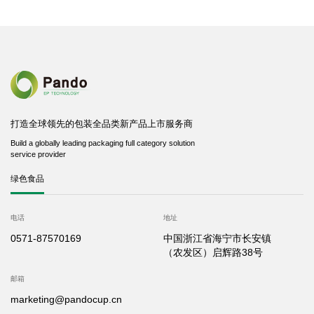
打造全球领先的包装全品类新产品上市服务商
Build a globally leading packaging full category solution
service provider
绿色食品
电话
地址
0571-87570169
中国浙江省海宁市长安镇
（农发区）启辉路38号
邮箱
marketing@pandocup.cn