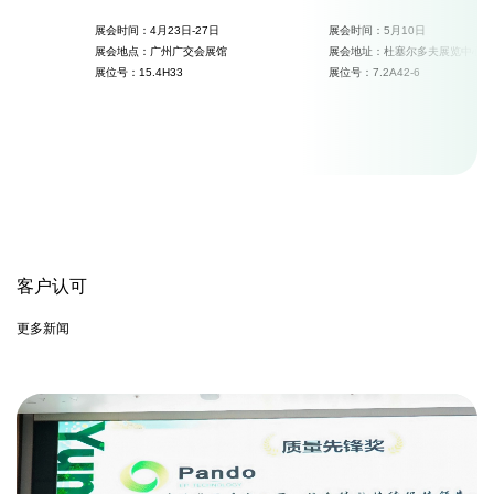
国进出口商品交易会
网站亮相全球顶级包装行业
展，精彩瞬间先睹为快
展会时间：4月23日-27日
展会时间：5月10日
展会地点：广州广交会展馆
展会地址：杜塞尔多夫展览中心
展位号：15.4H33
展位号：7.2A42-6
客户认可
更多新闻