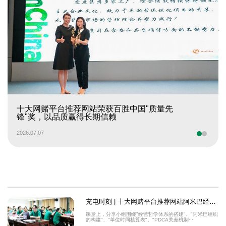
十大网赌平台推荐网站荣获百胜中国"质量先
锋"奖，以品质赢得长期信赖
2026.07.07
充电时刻 | 十大网赌平台推荐网站阿米巴经营模式学习培训圆满结束
课堂上，分享小组围绕"经营哲学体系的搭建"、"阿米巴组织
的构建"、"单位时间核算表"、"PDCA关差机制···