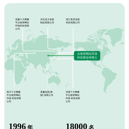
安徽十大网赌
河北龙大包装
浙江美灵包装
平台推荐网站
制品有限公司
科技有限公司
环保科技有限
公司
浙江十大网赌平
台推荐网站环保
科技股份有限公
司
四川十大网赌
美趣包装(泰
河源十大网赌
平台推荐网站
国) 有限公司
平台推荐网站
环保 科技有限
环保 科技有限
公司
公司
1
9
9
6
1
8
0
0
0
年
名