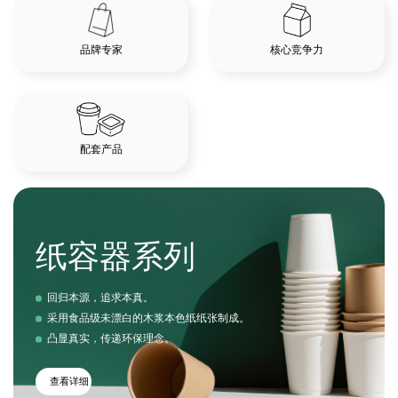
品牌专家
核心竞争力
配套产品
纸容器系列
回归本源，追求本真。
采用食品级未漂白的木浆本色纸纸张制成。
凸显真实，传递环保理念。
查看详细