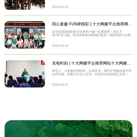
2023-06-25
同心童趣 FUN肆精彩 | 十大网赌平台推荐网站十大网赌平台推荐网站活力运动会圆满举行
运动会现场精彩纷呈快来和小编一起围观吧！跳出天
地"绳"彩飞扬，跃动青春集体跳绳比赛是一场默契的大比拼
···
2023-06-15
充电时刻 | 十大网赌平台推荐网站十大网赌平台推荐网站"知行讲堂"首期开讲啦！
讲堂上，大家都仔细聆听、认真思考，遇到不理解或者不明
白的问题，积极与主讲人互动，以相关业务疑难点为切···
2023-06-01