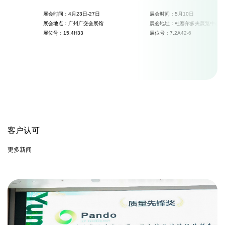
国进出口商品交易会
网站亮相全球顶级包装行业
展，精彩瞬间先睹为快
展会时间：4月23日-27日
展会时间：5月10日
展会地点：广州广交会展馆
展会地址：杜塞尔多夫展览中心
展位号：15.4H33
展位号：7.2A42-6
客户认可
更多新闻