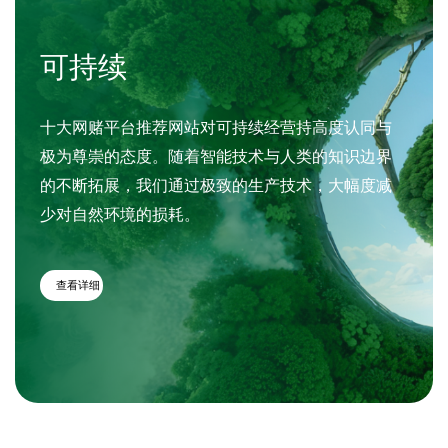
可持续
十大网赌平台推荐网站对可持续经营持高度认同与
极为尊崇的态度。随着智能技术与人类的知识边界
的不断拓展，我们通过极致的生产技术，大幅度减
少对自然环境的损耗。
查看详细