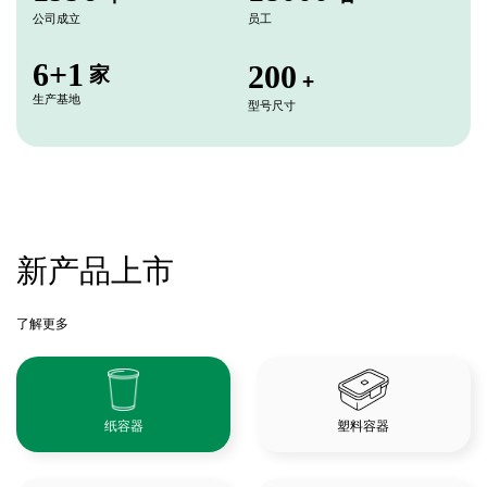
公司成立
员工
6+1
2
0
0
家
+
生产基地
型号尺寸
新产品上市
了解更多
纸容器
塑料容器