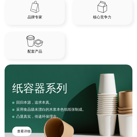
品牌专家
核心竞争力
配套产品
纸容器系列
回归本源，追求本真。
采用食品级未漂白的木浆本色纸纸张制成。
凸显真实，传递环保理念。
查看详细