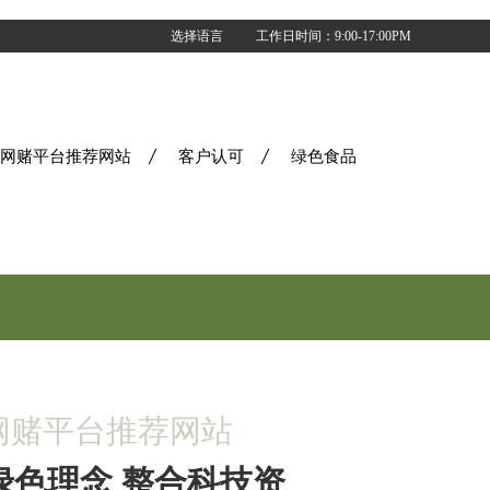
选择语言
工作日时间：9:00-17:00PM
网赌平台推荐网站
客户认可
绿色食品
网赌平台推荐网站
绿色理念 整合科技资