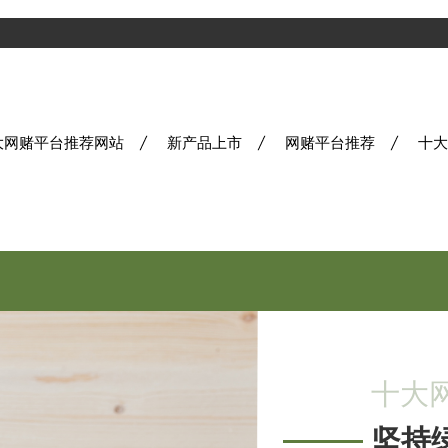
大网赌平台推荐网站
新产品上市
网赌平台推荐
十大
新生活
十大
坚持