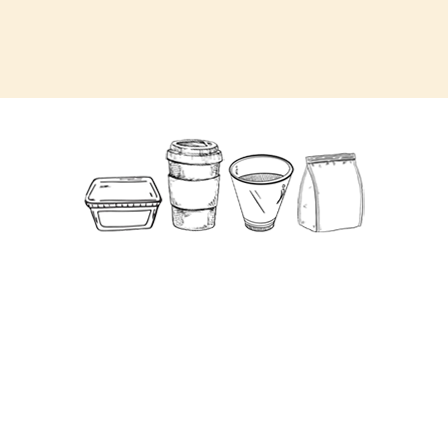
世界级的品牌选择成为我们的伙
期待您的加入