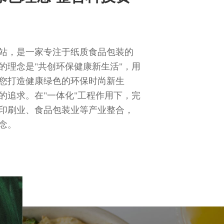
站，是一家专注于纸质食品包装的
的理念是"共创环保健康新生活"，用
您打造健康绿色的环保时尚新生
的追求。在"一体化"工程作用下，完
印刷业、食品包装业等产业整合，
念。