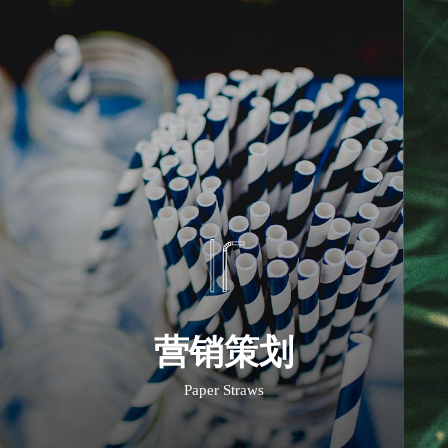
营销策划
Paper Straws