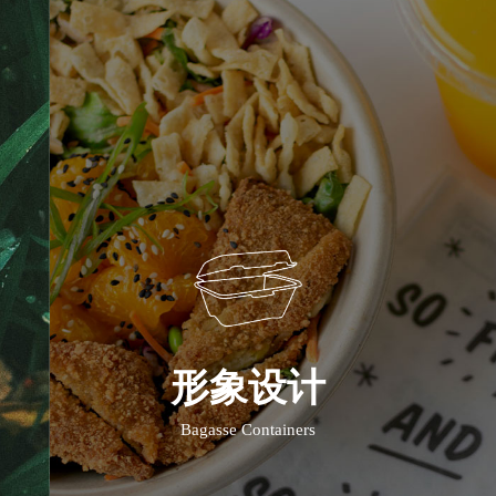
形象设计
Bagasse Containers