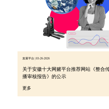
发展平台 | 03-26-2026
关于安徽十大网赌平台推荐网站《整合
播审核报告》的公示
更多