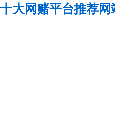
十大网赌平台推荐网