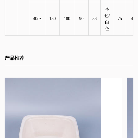
本
色/
40oz
180
180
90
33
75
4
白
色
产品推荐