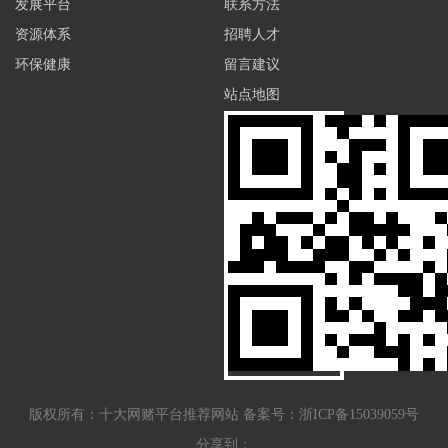
发展平台
联系方法
资源体系
招聘人才
环保健康
留言建议
站点地图
版权所有：
十大网赌平台推荐网站
备案号：浙ICP备15039059号
分享到：