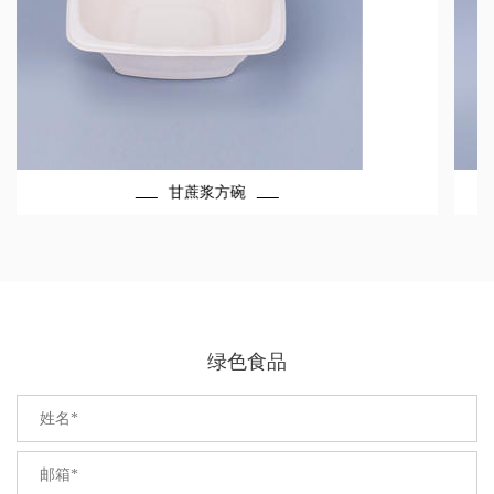
甘蔗浆圆碗
绿色食品