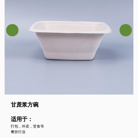
甘蔗浆方碗
适用于：
打包，外卖，堂食等
餐饮行业