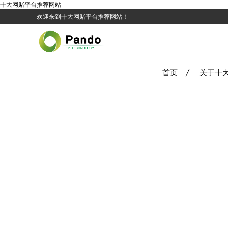
十大网赌平台推荐网站
欢迎来到十大网赌平台推荐网站！
首页
关于十