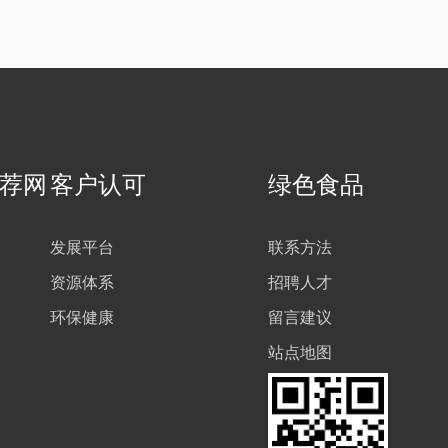
荐网
客户认可
绿色食品
发展平台
联系方法
资源体系
招聘人才
环保健康
留言建议
站点地图