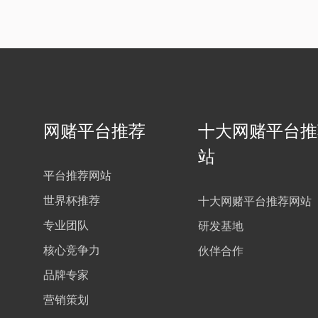
网赌平台推荐
十大网赌平台推
站
平台推荐网站
世界杯推荐
十大网赌平台推荐网站
专业团队
研发基地
核心竞争力
伙伴合作
品牌专家
营销策划