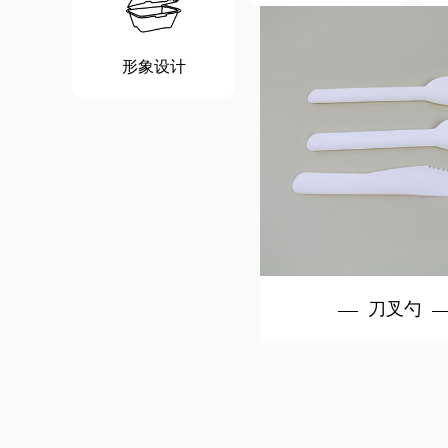
形象设计
刀叉勺