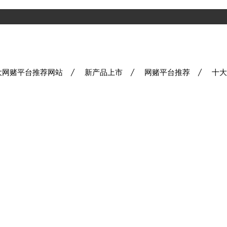
大网赌平台推荐网站
新产品上市
网赌平台推荐
十大