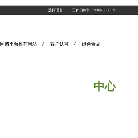
选择语言
工作日时间：9:00-17:00PM
网赌平台推荐网站
客户认可
绿色食品
产品
中心
PRODUCT CENTER