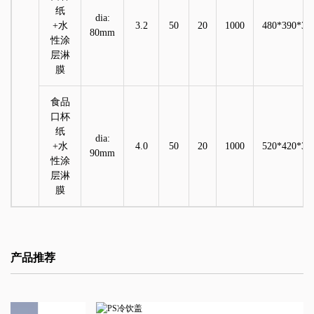
纸
dia:
+
水
3.2
50
20
1000
480*390*32
80mm
性涂
层淋
膜
食品
口杯
纸
dia:
+
水
4.0
50
20
1000
520*420*37
90mm
性涂
层淋
膜
产品推荐